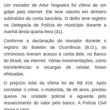
BUSCAR
Um morador de Artur Nogueira foi vítima de um
golpe pela
internet
. Ele teve valores em dinheiro
subtraídos da conta bancária. O delito teve registro
na Delegacia de Polícia do município durante a
manhã desta quarta-feira (31).
Conforme a declaração do morador durante o
registro do Boletim de Ocorrência (B.O.), os
criminosos tiveram acesso à conta dele, no Banco
do Brasil, via
internet
. Várias movimentações, como
transferências e recargas de celular, foram
efetuadas.
O prejuízo total da vítima foi de R$ 418. Após
constatar o crime, o motorista, de 46 anos, prestou
queixa na unidade policial e aguarda pelo
ressarcimento do valor pelo banco. A Polícia Civil
apura o caso.