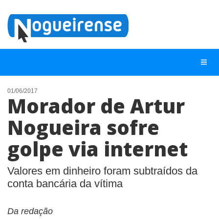
01/06/2017
Morador de Artur
NOTÍCIAS
Nogueira sofre
LISTA DIGITAL
golpe via internet
TELEFONES ÚTEIS
QUEM SOMOS
Valores em dinheiro foram subtraídos da
CONTATO
conta bancária da vítima
ANUNCIE
Da redação