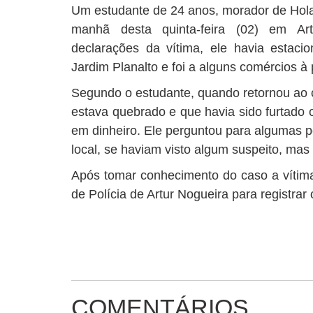
Um estudante de 24 anos, morador de Hola
manhã desta quinta-feira (02) em A
declarações da vítima, ele havia estac
Jardim Planalto e foi a alguns comércios à 
Segundo o estudante, quando retornou ao c
estava quebrado e que havia sido furtado
em dinheiro. Ele perguntou para algumas 
local, se haviam visto algum suspeito, mas
Após tomar conhecimento do caso a vítim
de Polícia de Artur Nogueira para registrar
COMENTÁRIOS