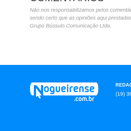
Não nos responsabilizamos pelos comentário
sendo certo que as opiniões aqui prestada
Grupo Bússulo Comunicação Ltda.
REDA
(19) 3