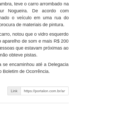
mbra, teve o carro arrombado na
rtur Nogueira. De acordo com
ionado o veículo em uma rua do
procura de materiais de pintura.
arro, notou que o vidro esquerdo
 o aparelho de som e mais R$ 200
pessoas que estavam próximas ao
 não obteve pistas.
a se encaminhou até a Delegacia
 o Boletim de Ocorrência.
Link