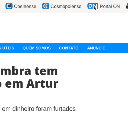
Coelhense
Cosmopolense
Portal ON
 ÚTEIS
QUEM SOMOS
CONTATO
ANUNCIE
ambra tem
 em Artur
em dinheiro foram furtados