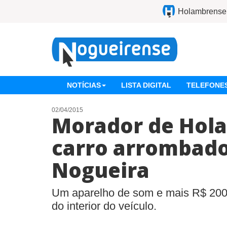
Holambrense
NOTÍCIAS
LISTA DIGITAL
TELEFONES
02/04/2015
Morador de Hol
carro arrombado
Nogueira
Um aparelho de som e mais R$ 200 
do interior do veículo.