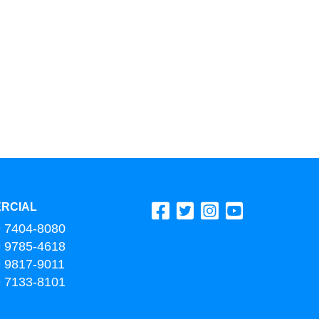
RCIAL
9 7404-8080
9 9785-4618
9 9817-9011
9 7133-8101