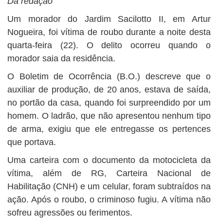
Da redação
BUSCAR
Um morador do Jardim Sacilotto II, em Artur
Nogueira, foi vítima de roubo durante a noite desta
quarta-feira (22). O delito ocorreu quando o
morador saia da residência.
O Boletim de Ocorrência (B.O.) descreve que o
auxiliar de produção, de 20 anos, estava de saída,
no portão da casa, quando foi surpreendido por um
homem. O ladrão, que não apresentou nenhum tipo
de arma, exigiu que ele entregasse os pertences
que portava.
Uma carteira com o documento da motocicleta da
vítima, além de RG, Carteira Nacional de
Habilitação (CNH) e um celular, foram subtraídos na
ação. Após o roubo, o criminoso fugiu. A vítima não
sofreu agressões ou ferimentos.