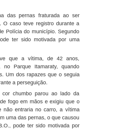
a das pernas fraturada ao ser
 O caso teve registro durante a
e Polícia do município. Segundo
 pode ter sido motivada por uma
eve que a vítima, de 42 anos,
 no Parque Itamaraty, quando
os. Um dos rapazes que o seguia
ante a perseguição.
 cor chumbo parou ao lado da
 de fogo em mãos e exigiu que o
não entraria no carro, a vítima
em uma das pernas, o que causou
.O., pode ter sido motivada por