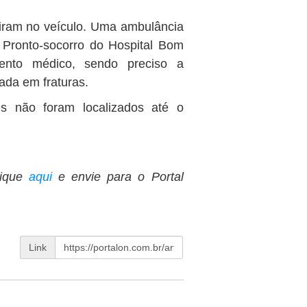
iram no veículo. Uma ambulância
 Pronto-socorro do Hospital Bom
ento médico, sendo preciso a
zada em fraturas.
s não foram localizados até o
ique
aqui
e envie para o Portal
Link