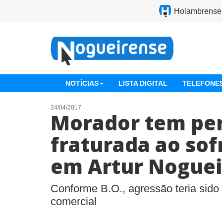
Holambrense
NOTÍCIAS
LISTA DIGITAL
TELEFONES
24/04/2017
Morador tem pe
fraturada ao sof
em Artur Noguei
Conforme B.O., agressão teria sido
comercial