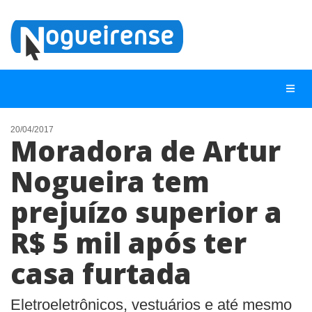
20/04/2017
Moradora de Artur
NOTÍCIAS
Nogueira tem
LISTA DIGITAL
prejuízo superior a
TELEFONES ÚTEIS
QUEM SOMOS
R$ 5 mil após ter
CONTATO
casa furtada
ANUNCIE
Eletroeletrônicos, vestuários e até mesmo