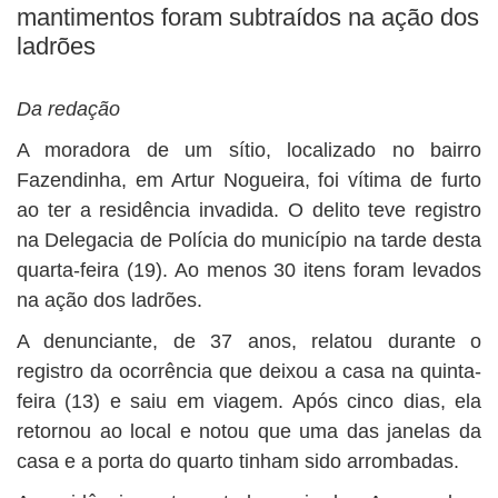
BUSCAR
mantimentos foram subtraídos na ação dos
ladrões
Da redação
A moradora de um sítio, localizado no bairro
Fazendinha, em Artur Nogueira, foi vítima de furto
ao ter a residência invadida. O delito teve registro
na Delegacia de Polícia do município na tarde desta
quarta-feira (19). Ao menos 30 itens foram levados
na ação dos ladrões.
A denunciante, de 37 anos, relatou durante o
registro da ocorrência que deixou a casa na quinta-
feira (13) e saiu em viagem. Após cinco dias, ela
retornou ao local e notou que uma das janelas da
casa e a porta do quarto tinham sido arrombadas.