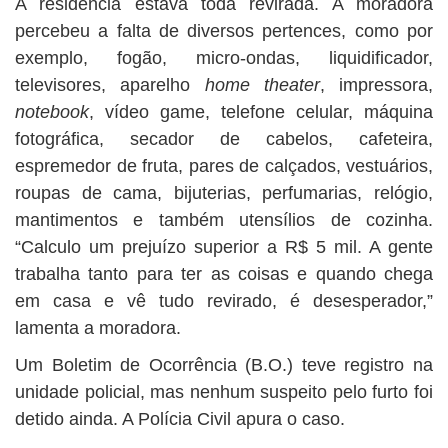
A residência estava toda revirada. A moradora
percebeu a falta de diversos pertences, como por
exemplo, fogão, micro-ondas, liquidificador,
televisores, aparelho
home theater
, impressora,
notebook
, vídeo game, telefone celular, máquina
fotográfica, secador de cabelos, cafeteira,
espremedor de fruta, pares de calçados, vestuários,
roupas de cama, bijuterias, perfumarias, relógio,
mantimentos e também utensílios de cozinha.
“Calculo um prejuízo superior a R$ 5 mil. A gente
trabalha tanto para ter as coisas e quando chega
em casa e vê tudo revirado, é desesperador,”
lamenta a moradora.
Um Boletim de Ocorrência (B.O.) teve registro na
unidade policial, mas nenhum suspeito pelo furto foi
detido ainda. A Polícia Civil apura o caso.