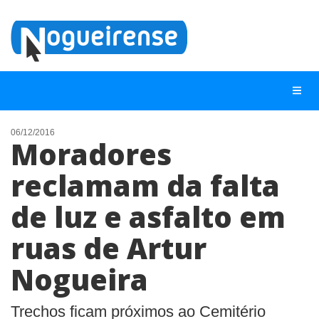
06/12/2016
Moradores
NOTÍCIAS
reclamam da falta
LISTA DIGITAL
de luz e asfalto em
TELEFONES ÚTEIS
QUEM SOMOS
ruas de Artur
CONTATO
Nogueira
ANUNCIE
Trechos ficam próximos ao Cemitério