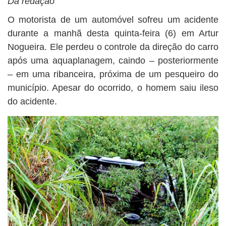
Da redação
BUSCAR
O motorista de um automóvel sofreu um acidente
durante a manhã desta quinta-feira (6) em Artur
Nogueira. Ele perdeu o controle da direção do carro
após uma aquaplanagem, caindo – posteriormente
– em uma ribanceira, próxima de um pesqueiro do
município. Apesar do ocorrido, o homem saiu ileso
do acidente.