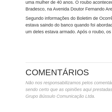
uma mulher de 40 anos. O roubo acontece
Bradesco, na Avenida Doutor Fernando Aren
Segundo informações do Boletim de Ocorrên
estava saindo do banco quando foi abordad
um deles estava armado. Após o roubo, os
COMENTÁRIOS
Não nos responsabilizamos pelos comentário
sendo certo que as opiniões aqui prestada
Grupo Bússulo Comunicação Ltda.