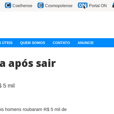
Coelhense
Cosmopolense
Portal ON
 ÚTEIS
QUEM SOMOS
CONTATO
ANUNCIE
a após sair
 5 mil
dois homens roubaram R$ 5 mil de