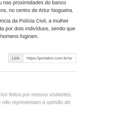
u nas proximidades do banco
s, no centro de Artur Nogueira.
cia da Polícia Civil, a mulher
a por dois indivíduos, sendo que
 homens fugiram.
Link
s feitos por nossos visitantes,
s não representam a opinião do