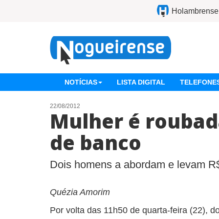
Holambrense
NOTÍCIAS
LISTA DIGITAL
TELEFONES
22/08/2012
Mulher é roubad
de banco
Dois homens a abordam e levam R$
Quézia Amorim
Por volta das 11h50 de quarta-feira (22), 