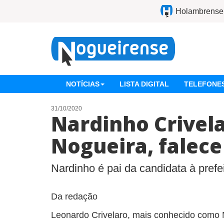
Holambrense
NOTÍCIAS
LISTA DIGITAL
TELEFONES
31/10/2020
Nardinho Crivela
Nogueira, falece
Nardinho é pai da candidata à prefei
Da redação
Leonardo Crivelaro, mais conhecido como 