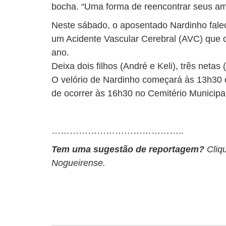
bocha. “Uma forma de reencontrar seus ami
Neste sábado, o aposentado Nardinho falec
um Acidente Vascular Cerebral (AVC) que 
ano.
Deixa dois filhos (André e Keli), três netas
O velório de Nardinho começará às 13h30 
de ocorrer às 16h30 no Cemitério Municipal
……………………………………..
Tem uma sugestão de reportagem?
Cliq
Nogueirense.