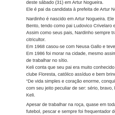
deste sábado (31) em Artur Nogueira.
Ele é pai da candidata à prefeita de Artur N
Nardinho é nascido em Artur Nogueira. Ele
Bento, tendo como pai Ludovico Crivelaro 
Assim como seus pais, Nardinho sempre tr
citricultor.
Em 1968 casou-se com Neusa Gallo e teve d
Em 1986 foi morar na cidade, mesmo assim
de trabalhar no sítio.
Keli conta que seu pai era muito conhecido
clube Floresta, católico assíduo e bem brin
“De vida simples e coração enorme, conqu
com seu jeito peculiar de ser: sério, bravo,
Keli.
Apesar de trabalhar na roça, quase em tod
futebol, pescar e sempre foi frequentador 