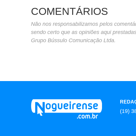
COMENTÁRIOS
Não nos responsabilizamos pelos comentário
sendo certo que as opiniões aqui prestada
Grupo Bússulo Comunicação Ltda.
REDA
(19) 3