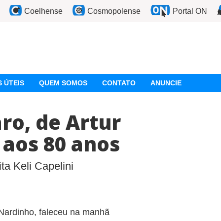
Coelhense
Cosmopolense
Portal ON
 ÚTEIS
QUEM SOMOS
CONTATO
ANUNCIE
ro, de Artur
 aos 80 anos
ta Keli Capelini
Nardinho, faleceu na manhã