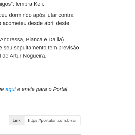
gos”, lembra Keli.
eu dormindo após lutar contra
o acometeu desde abril deste
 (Andressa, Bianca e Dalila).
e seu sepultamento tem previsão
 de Artur Nogueira.
ue
aqui
e envie para o Portal
Link