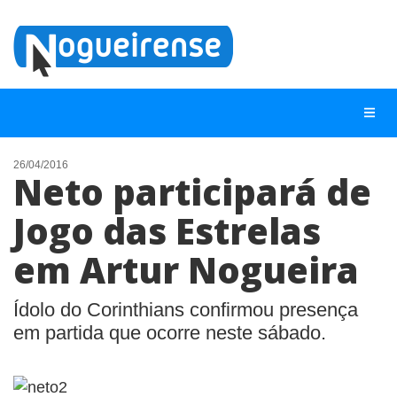
26/04/2016
Neto participará de
NOTÍCIAS
Jogo das Estrelas
LISTA DIGITAL
em Artur Nogueira
TELEFONES ÚTEIS
QUEM SOMOS
Ídolo do Corinthians confirmou presença
CONTATO
em partida que ocorre neste sábado.
ANUNCIE