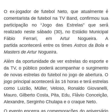
BUSCAR
O ex-jogador de futebol Neto, que atualmente é
comentarista de futebol na TV Band, confirmou sua
participação no “Jogo das Estrelas” que será
realizado neste sábado (30), no Estádio Municipal
Fábio Ferrari, em Artur Nogueira. A
partida acontecerá entre os times
Astros da Bola
e
Masters de Artur Nogueira
.
Além da oportunidade de ver estrelas do esporte e
da TV, o público poderá acompanhar o surgimento
de novas estrelas do futebol no jogo de abertura. O
jogo principal acontecerá às 16 horas e terá estrelas
como Luizão, Müller, Veloso, Ronaldo Giovanelli,
Mauro, Gilberto Costa, Pita, Edu, Flávio Conceição,
Alexandre, Serginho Chulapa e o craque Neto.
O evento encerra as comemorações do aniversário