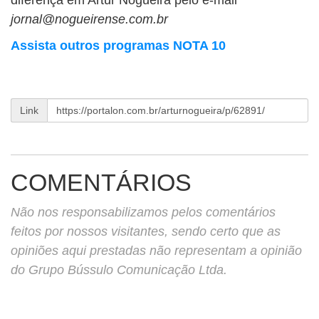
diferença em Artur Nogueira pelo e-mail
jornal@nogueirense.com.br
Assista outros programas NOTA 10
Link
COMENTÁRIOS
Não nos responsabilizamos pelos comentários
feitos por nossos visitantes, sendo certo que as
opiniões aqui prestadas não representam a opinião
do Grupo Bússulo Comunicação Ltda.