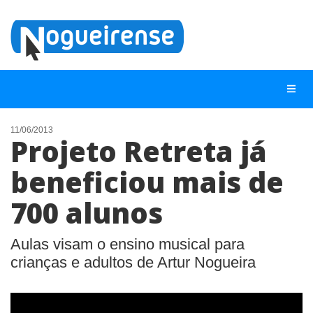
11/06/2013
Projeto Retreta já
NOTÍCIAS
beneficiou mais de
LISTA DIGITAL
700 alunos
TELEFONES ÚTEIS
QUEM SOMOS
Aulas visam o ensino musical para
CONTATO
crianças e adultos de Artur Nogueira
ANUNCIE