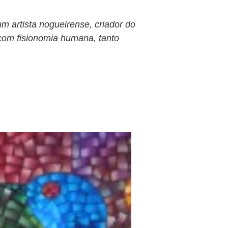
um artista nogueirense, criador do
 com fisionomia humana, tanto