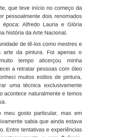
te, que teve início no começo da
ecer pessoalmente dois renomados
 época: Alfredo Lauria e Glória
história da Arte Nacional.
tunidade de tê-los como mestres e
 arte da pintura. Foi apenas o
uito tempo alicerçou minha
ecei a retratar pessoas com óleo
onheci muitos estilos de pintura,
rar uma técnica exclusivamente
não acontece naturalmente e temos
sa.
o meu gosto particular, mas em
itivamente sabia que ainda estava
. Entre tentativas e experiências