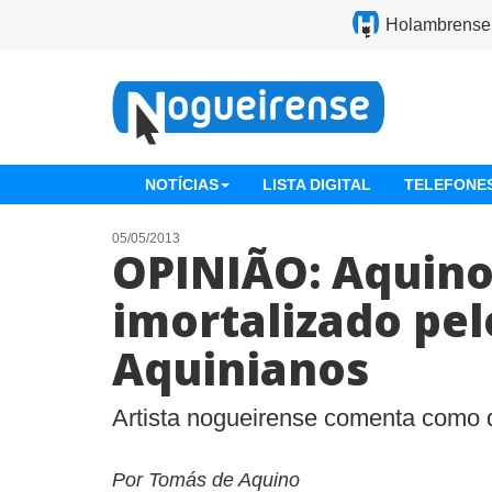
Holambrense
NOTÍCIAS
LISTA DIGITAL
TELEFONES
05/05/2013
OPINIÃO: Aquino
imortalizado pel
Aquinianos
Artista nogueirense comenta como de
Por Tomás de Aquino