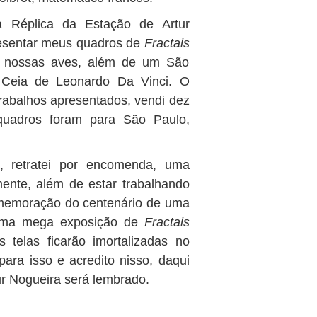
 Réplica da Estação de Artur
resentar meus quadros de
Fractais
s nossas aves, além de um São
 Ceia de Leonardo Da Vinci. O
 trabalhos apresentados, vendi dez
uadros foram para São Paulo,
o, retratei por encomenda, uma
mente, além de estar trabalhando
omemoração do centenário de uma
o uma mega exposição de
Fractais
telas ficarão imortalizadas no
ara isso e acredito nisso, daqui
ur Nogueira será lembrado.