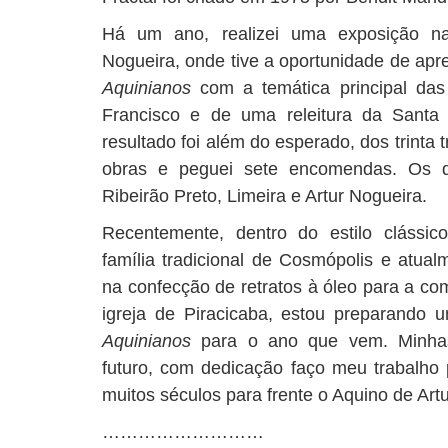
Há um ano, realizei uma exposição na
Nogueira, onde tive a oportunidade de ap
Aquinianos
com a temática principal da
Francisco e de uma releitura da Santa
resultado foi além do esperado, dos trinta
obras e peguei sete encomendas. Os q
Ribeirão Preto, Limeira e Artur Nogueira.
Recentemente, dentro do estilo clássic
família tradicional de Cosmópolis e atual
na confecção de retratos à óleo para a c
igreja de Piracicaba, estou preparand
Aquinianos
para o ano que vem. Minhas 
futuro, com dedicação faço meu trabalho p
muitos séculos para frente o Aquino de Art
………………………