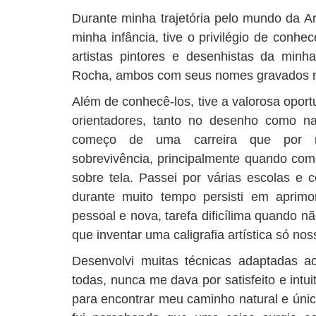
Durante minha trajetória pelo mundo da Ar
minha infância, tive o privilégio de conh
artistas pintores e desenhistas da minha
Rocha, ambos com seus nomes gravados na 
Além de conhecê-los, tive a valorosa opor
orientadores, tanto no desenho como na
começo de uma carreira que por m
sobrevivência, principalmente quando com
sobre tela. Passei por várias escolas e c
durante muito tempo persisti em aprimo
pessoal e nova, tarefa dificílima quando 
que inventar uma caligrafia artística só nos
Desenvolvi muitas técnicas adaptadas a
todas, nunca me dava por satisfeito e intu
para encontrar meu caminho natural e único