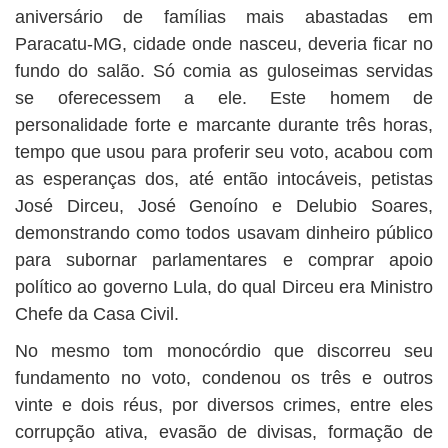
aniversário de famílias mais abastadas em
Paracatu-MG, cidade onde nasceu, deveria ficar no
fundo do salão. Só comia as guloseimas servidas
se oferecessem a ele. Este homem de
personalidade forte e marcante durante três horas,
tempo que usou para proferir seu voto, acabou com
as esperanças dos, até então intocáveis, petistas
José Dirceu, José Genoíno e Delubio Soares,
demonstrando como todos usavam dinheiro público
para subornar parlamentares e comprar apoio
político ao governo Lula, do qual Dirceu era Ministro
Chefe da Casa Civil.
No mesmo tom monocórdio que discorreu seu
fundamento no voto, condenou os três e outros
vinte e dois réus, por diversos crimes, entre eles
corrupção ativa, evasão de divisas, formação de