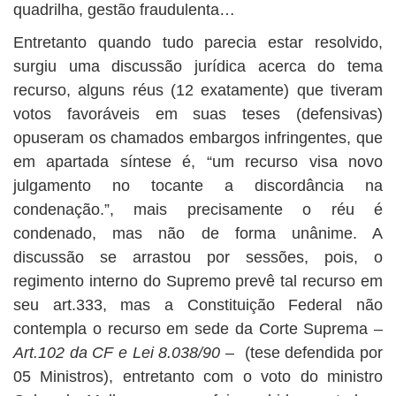
quadrilha, gestão fraudulenta…
Entretanto quando tudo parecia estar resolvido,
surgiu uma discussão jurídica acerca do tema
recurso, alguns réus (12 exatamente) que tiveram
votos favoráveis em suas teses (defensivas)
opuseram os chamados embargos infringentes, que
em apartada síntese é, “um recurso visa novo
julgamento no tocante a discordância na
condenação.”, mais precisamente o réu é
condenado, mas não de forma unânime. A
discussão se arrastou por sessões, pois, o
regimento interno do Supremo prevê tal recurso em
seu art.333, mas a Constituição Federal não
contempla o recurso em sede da Corte Suprema –
Art.102 da CF e Lei 8.038/90
– (tese defendida por
05 Ministros), entretanto com o voto do ministro