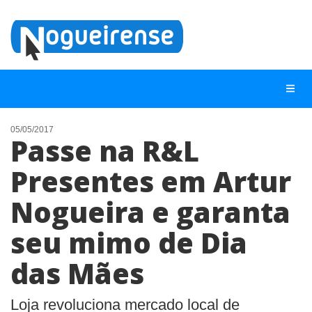
05/05/2017
Passe na R&L
NOTÍCIAS
Presentes em Artur
LISTA DIGITAL
Nogueira e garanta
TELEFONES ÚTEIS
QUEM SOMOS
seu mimo de Dia
CONTATO
das Mães
ANUNCIE
Loja revoluciona mercado local de