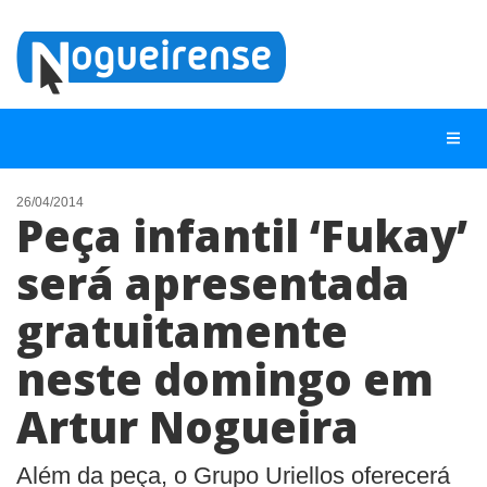
26/04/2014
Peça infantil ‘Fukay’
NOTÍCIAS
será apresentada
LISTA DIGITAL
gratuitamente
TELEFONES ÚTEIS
QUEM SOMOS
neste domingo em
CONTATO
Artur Nogueira
ANUNCIE
Além da peça, o Grupo Uriellos oferecerá