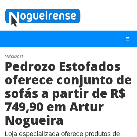
08/03/2017
Pedrozo Estofados
NOTÍCIAS
oferece conjunto de
LISTA DIGITAL
sofás a partir de R$
TELEFONES ÚTEIS
QUEM SOMOS
749,90 em Artur
CONTATO
Nogueira
ANUNCIE
Loja especializada oferece produtos de