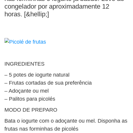
BUSCAR
congelador por aproximadamente 12
horas. [&hellip;]
INGREDIENTES
– 5 potes de iogurte natural
– Frutas cortadas de sua preferência
– Adoçante ou mel
– Palitos para picolés
MODO DE PREPARO
Bata o iogurte com o adoçante ou mel. Disponha as
frutas nas forminhas de picolés