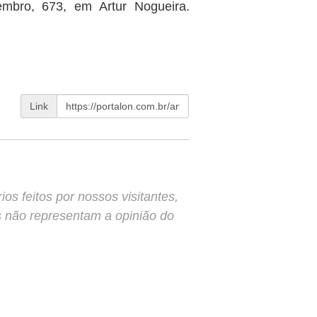
mbro, 673, em Artur Nogueira.
Link
s feitos por nossos visitantes,
s não representam a opinião do