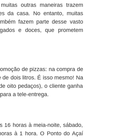
 muitas outras maneiras trazem
tes da casa. No entanto, muitas
ambém fazem parte desse vasto
lgados e doces, que prometem
romoção de pizzas: na compra de
 de dois litros. É isso mesmo! Na
e oito pedaços), o cliente ganha
ara a tele-entrega.
as 16 horas à meia-noite, sábado,
horas à 1 hora. O Ponto do Açaí