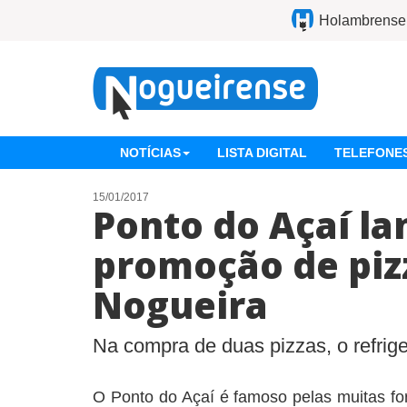
Holambrense
NOTÍCIAS
LISTA DIGITAL
TELEFONES
15/01/2017
Ponto do Açaí la
promoção de piz
Nogueira
Na compra de duas pizzas, o refriger
O Ponto do Açaí é famoso pelas muitas fo