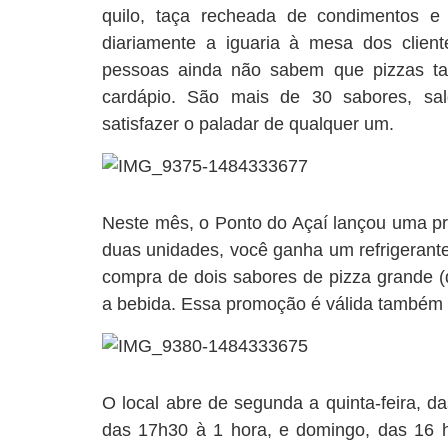
quilo, taça recheada de condimentos e
diariamente a iguaria à mesa dos clien
pessoas ainda não sabem que pizzas t
cardápio. São mais de 30 sabores, sa
satisfazer o paladar de qualquer um.
Neste mês, o Ponto do Açaí lançou uma p
duas unidades, você ganha um refrigerante
compra de dois sabores de pizza grande (d
a bebida. Essa promoção é válida também p
O local abre de segunda a quinta-feira, d
das 17h30 à 1 hora, e domingo, das 16 