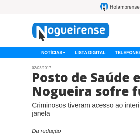
Holambrense
NOTÍCIAS
LISTA DIGITAL
TELEFONES
02/03/2017
Posto de Saúde 
Nogueira sofre f
Criminosos tiveram acesso ao interi
janela
Da redação