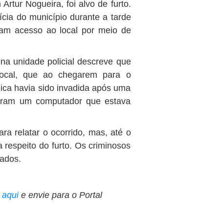
rtur Nogueira, foi alvo de furto.
lícia do município durante a tarde
eram acesso ao local por meio de
 na unidade policial descreve que
 local, que ao chegarem para o
ica havia sido invadida após uma
rtaram um computador que estava
a relatar o ocorrido, mas, até o
 respeito do furto. Os criminosos
cados.
e
aqui
e envie para o Portal