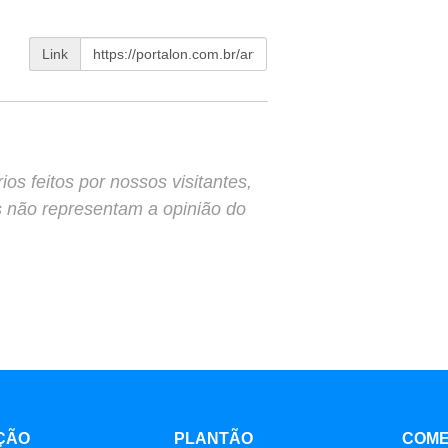
Link
s feitos por nossos visitantes,
s não representam a opinião do
ÇÃO
PLANTÃO
COME