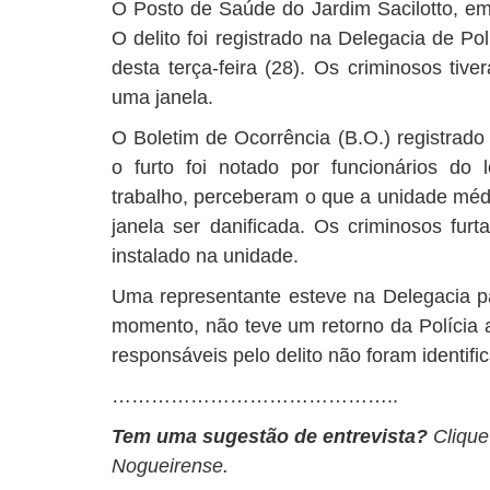
O Posto de Saúde do Jardim Sacilotto, em A
O delito foi registrado na Delegacia de Po
desta terça-feira (28). Os criminosos tiv
uma janela.
O Boletim de Ocorrência (B.O.) registrado
o furto foi notado por funcionários do
trabalho, perceberam o que a unidade méd
janela ser danificada. Os criminosos fu
instalado na unidade.
Uma representante esteve na Delegacia par
momento, não teve um retorno da Polícia a
responsáveis pelo delito não foram identifi
……………………………………..
Tem uma sugestão de entrevista?
Cliqu
Nogueirense.