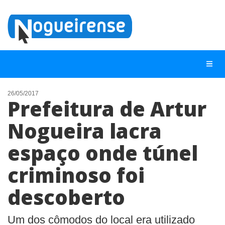
26/05/2017
Prefeitura de Artur
NOTÍCIAS
Nogueira lacra
LISTA DIGITAL
espaço onde túnel
TELEFONES ÚTEIS
QUEM SOMOS
criminoso foi
CONTATO
descoberto
ANUNCIE
Um dos cômodos do local era utilizado