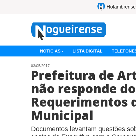
Holambrense
NOTÍCIAS
LISTA DIGITAL
TELEFONES
03/05/2017
Prefeitura de Ar
não responde do
Requerimentos 
Municipal
Documentos levantam questões sob