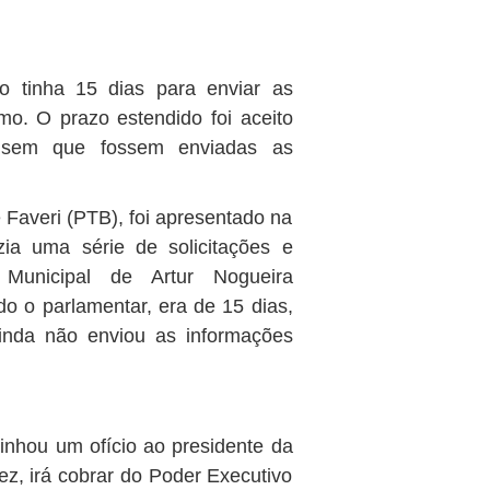
 tinha 15 dias para enviar as
o. O prazo estendido foi aceito
, sem que fossem enviadas as
 Faveri (PTB), foi apresentado na
ia uma série de solicitações e
Municipal de Artur Nogueira
o o parlamentar, era de 15 dias,
inda não enviou as informações
nhou um ofício ao presidente da
z, irá cobrar do Poder Executivo