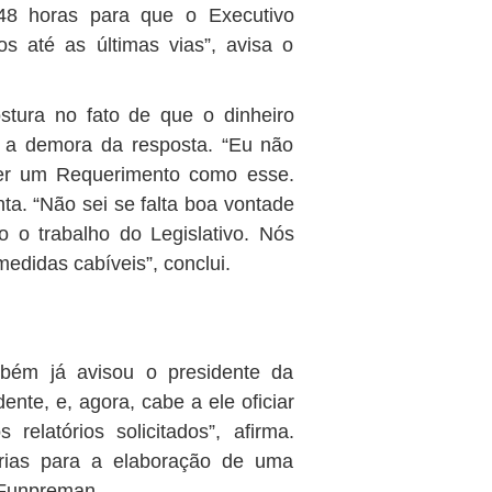
48 horas para que o Executivo
s até as últimas vias”, avisa o
stura no fato de que o dinheiro
a a demora da resposta. “Eu não
der um Requerimento como esse.
ta. “Não sei se falta boa vontade
 o trabalho do Legislativo. Nós
didas cabíveis”, conclui.
bém já avisou o presidente da
ente, e, agora, cabe a ele oficiar
elatórios solicitados”, afirma.
rias para a elaboração de uma
 Funpreman.