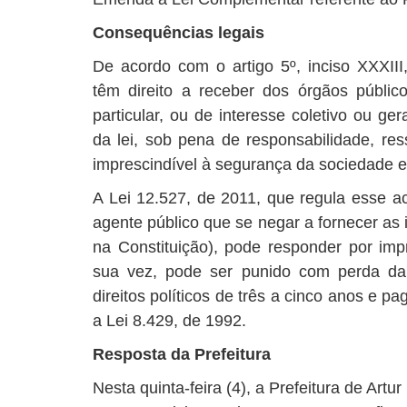
Consequências legais
De acordo com o artigo 5º, inciso XXXIII,
têm direito a receber dos órgãos públic
particular, ou de interesse coletivo ou ge
da lei, sob pena de responsabilidade, res
imprescindível à segurança da sociedade e
A Lei 12.527, de 2011, que regula esse a
agente público que se negar a fornecer as 
na Constituição), pode responder por impr
sua vez, pode ser punido com perda da
direitos políticos de três a cinco anos e 
a Lei 8.429, de 1992.
Resposta da Prefeitura
Nesta quinta-feira (4), a Prefeitura de Art