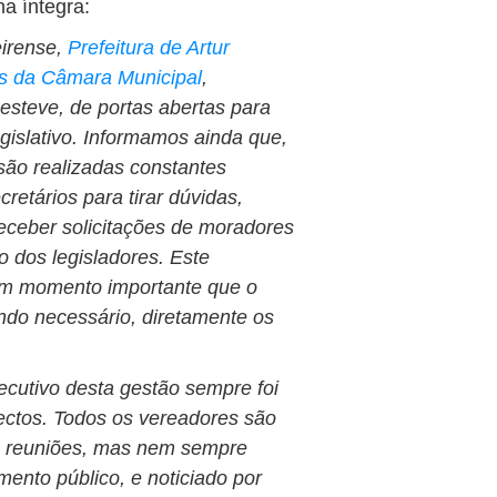
na íntegra:
eirense,
Prefeitura de Artur
s da Câmara Municipal
,
esteve, de portas abertas para
egislativo. Informamos ainda que,
 são realizadas constantes
cretários para tirar dúvidas,
receber solicitações de moradores
 dos legisladores. Este
 um momento importante que o
ndo necessário, diretamente os
cutivo desta gestão sempre foi
ectos. Todos os vereadores são
es reuniões, mas nem sempre
ento público, e noticiado por