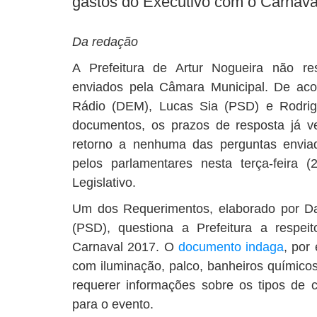
gastos do Executivo com o Carnava
Da redação
A Prefeitura de Artur Nogueira não r
enviados pela Câmara Municipal. De ac
Rádio (DEM), Lucas Sia (PSD) e Rodrig
documentos, os prazos de resposta já 
retorno a nenhuma das perguntas enviad
pelos parlamentares nesta terça-feira (
Legislativo.
Um dos Requerimentos, elaborado por D
(PSD), questiona a Prefeitura a respe
Carnaval 2017. O
documento indaga
, por
com iluminação, palco, banheiros químicos
requerer informações sobre os tipos de co
para o evento.