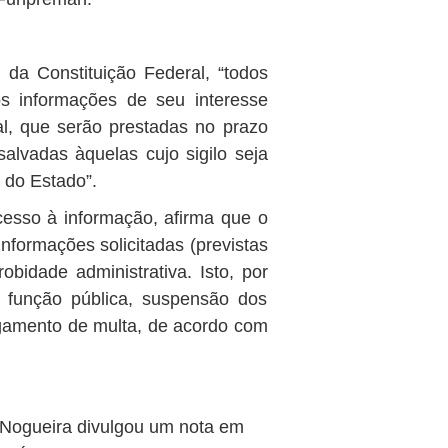
 da Constituição Federal, “todos
os informações de seu interesse
ral, que serão prestadas no prazo
salvadas àquelas cujo sigilo seja
 do Estado”.
cesso à informação, afirma que o
informações solicitadas (previstas
obidade administrativa. Isto, por
 função pública, suspensão dos
pagamento de multa, de acordo com
ur Nogueira divulgou um nota em