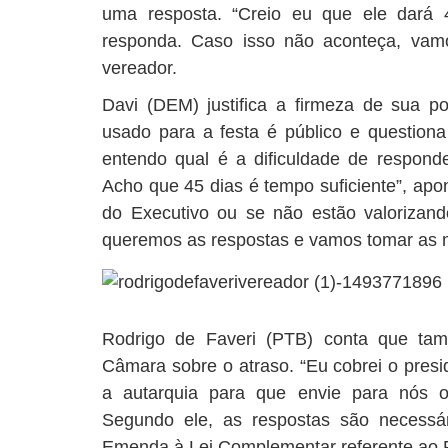
uma resposta. “Creio eu que ele dará 
responda. Caso isso não aconteça, vamo
vereador.
Davi (DEM) justifica a firmeza de sua po
usado para a festa é público e question
entendo qual é a dificuldade de respon
Acho que 45 dias é tempo suficiente”, apon
do Executivo ou se não estão valorizando
queremos as respostas e vamos tomar as me
Rodrigo de Faveri (PTB) conta que tam
Câmara sobre o atraso. “Eu cobrei o presid
a autarquia para que envie para nós os r
Segundo ele, as respostas são necessá
Emenda à Lei Complementar referente ao