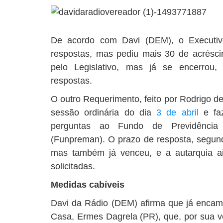
De acordo com Davi (DEM), o Executivo
respostas, mas pediu mais 30 de acréscim
pelo Legislativo, mas já se encerrou
respostas.
O outro Requerimento, feito por Rodrigo de
sessão ordinária do dia
3 de abril
e faz
perguntas ao Fundo de Previdência 
(Funpreman). O prazo de resposta, segund
mas também já venceu, e a autarquia a
solicitadas.
Medidas cabíveis
Davi da Rádio (DEM) afirma que já encami
Casa, Ermes Dagrela (PR), que, por sua ve