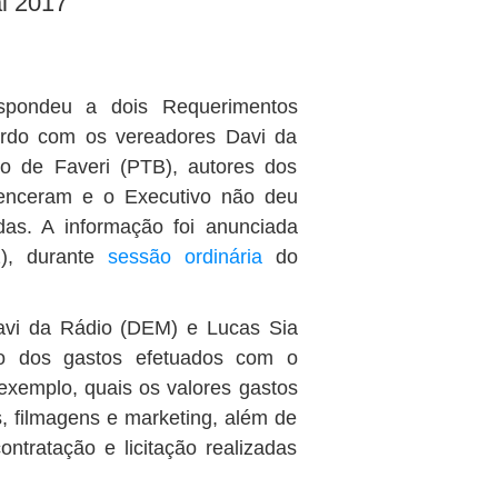
l 2017
espondeu a dois Requerimentos
ordo com os vereadores Davi da
o de Faveri (PTB), autores dos
venceram e o Executivo não deu
as. A informação foi anunciada
2), durante
sessão ordinária
do
avi da Rádio (DEM) e Lucas Sia
ito dos gastos efetuados com o
 exemplo, quais os valores gastos
, filmagens e marketing, além de
ntratação e licitação realizadas