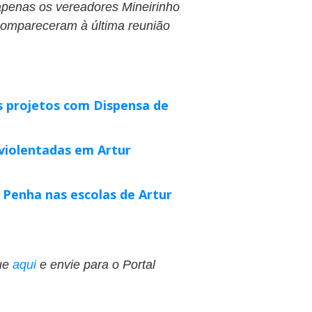
, apenas os vereadores Mineirinho
compareceram à última reunião
s projetos com Dispensa de
 violentadas em Artur
 Penha nas escolas de Artur
ue
aqui
e envie para o Portal