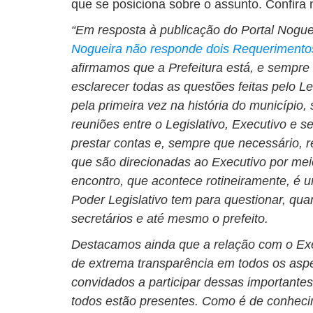
que se posiciona sobre o assunto. Confira 
“Em resposta à publicação do Portal Nogu
Nogueira não responde dois Requerimento
afirmamos que a Prefeitura está, e sempre 
esclarecer todas as questões feitas pelo L
pela primeira vez na história do município,
reuniões entre o Legislativo, Executivo e se
prestar contas e, sempre que necessário, 
que são direcionadas ao Executivo por meio
encontro, que acontece rotineiramente, é
Poder Legislativo tem para questionar, qua
secretários e até mesmo o prefeito.
Destacamos ainda que a relação com o Exe
de extrema transparência em todos os asp
convidados a participar dessas important
todos estão presentes. Como é de conhecim