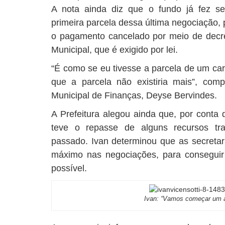
A nota ainda diz que o fundo já fez s
primeira parcela dessa última negociação,
o pagamento cancelado por meio de dec
Municipal, que é exigido por lei.
“É como se eu tivesse a parcela de um car
que a parcela não existiria mais”, com
Municipal de Finanças, Deyse Bervindes.
A Prefeitura alegou ainda que, por conta 
teve o repasse de alguns recursos t
passado. Ivan determinou que as secreta
máximo nas negociações, para conseguir
possível.
Ivan: “Vamos começar um an