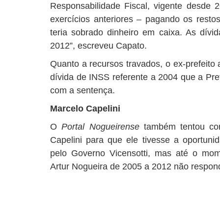
Responsabilidade Fiscal, vigente desde
exercícios anteriores – pagando os resto
teria sobrado dinheiro em caixa. As dívi
2012”, escreveu Capato.
Quanto a recursos travados, o ex-prefeito
dívida de INSS referente a 2004 que a Pre
com a sentença.
Marcelo Capelini
O
Portal Nogueirense
também tentou con
Capelini para que ele tivesse a oportuni
pelo Governo Vicensotti, mas até o mom
Artur Nogueira de 2005 a 2012 não respo