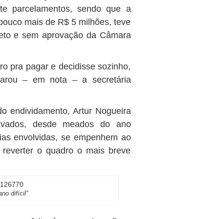
ete parcelamentos, sendo que a
 pouco mais de R$ 5 milhões, teve
reto e sem aprovação da Câmara
ro pra pagar e decidisse sozinho,
parou – em nota – a secretária
do endividamento, Artur Nogueira
ravados, desde meados do ano
rias envolvidas, se empenhem ao
 reverter o quadro o mais breve
o difícil”