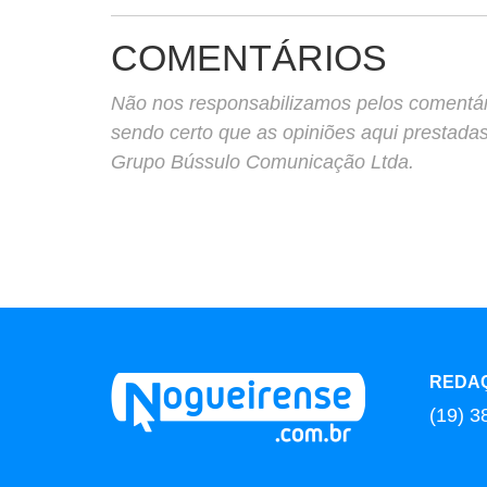
COMENTÁRIOS
Não nos responsabilizamos pelos comentário
sendo certo que as opiniões aqui prestada
Grupo Bússulo Comunicação Ltda.
REDA
(19) 3