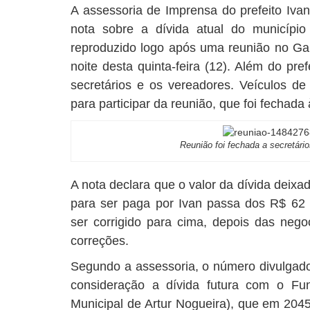
A assessoria de Imprensa do prefeito Iva
nota sobre a dívida atual do município
reproduzido logo após uma reunião no Gab
noite desta quinta-feira (12). Além do pre
secretários e os vereadores. Veículos d
para participar da reunião, que foi fechada
Reunião foi fechada a secretári
A nota declara que o valor da dívida deix
para ser paga por Ivan passa dos R$ 62
ser corrigido para cima, depois das nego
correções.
Segundo a assessoria, o número divulgado
consideração a dívida futura com o Fu
Municipal de Artur Nogueira), que em 204