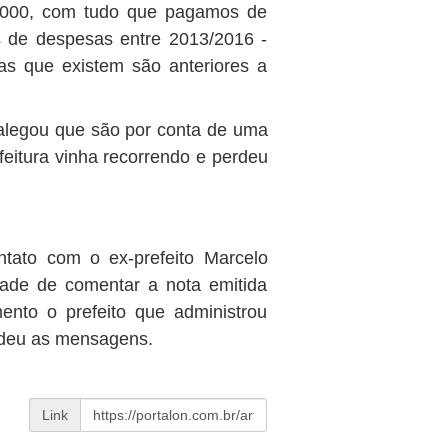
 2000, com tudo que pagamos de
s de despesas entre 2013/2016 -
das que existem são anteriores a
 alegou que são por conta de uma
feitura vinha recorrendo e perdeu
tato com o ex-prefeito Marcelo
dade de comentar a nota emitida
ento o prefeito que administrou
ndeu as mensagens.
Link