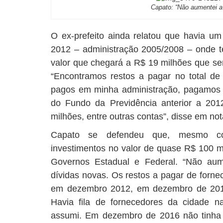
Capato: “Não aumentei a 
O ex-prefeito ainda relatou que havia um
2012 – administração 2005/2008 – onde 
valor que chegará a R$ 19 milhões que se
“Encontramos restos a pagar no total d
pagos em minha administração, pagamos 
do Fundo da Previdência anterior a 201
milhões, entre outras contas”, disse em not
Capato se defendeu que, mesmo co
investimentos no valor de quase R$ 100 m
Governos Estadual e Federal. “Não aum
dívidas novas. Os restos a pagar de forn
em dezembro 2012, em dezembro de 201
Havia fila de fornecedores da cidade n
assumi. Em dezembro de 2016 não tinha 