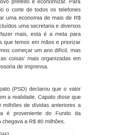
ovo prefeito é economizar. Para
do o corte de todos os telefones
erar uma economia de mais de R$
luídos uma secretaria e diversos
fazer mais, esta é a meta para
s que temos em mãos e priorizar
mos começar um ano difícil, mas
‘as coisas’ mais organizadas em
essoria de Imprensa.
pato (PSD) declarou que o valor
om a realidade. Capato disse que
milhões de dívidas anteriores a
da é proveniente do Fundo da
a chegava a R$ 80 milhões.