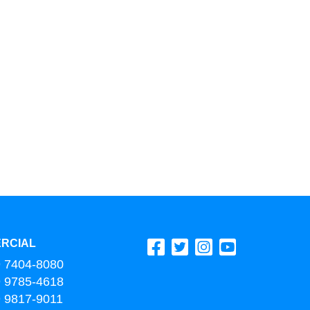
RCIAL
9 7404-8080
9 9785-4618
9 9817-9011