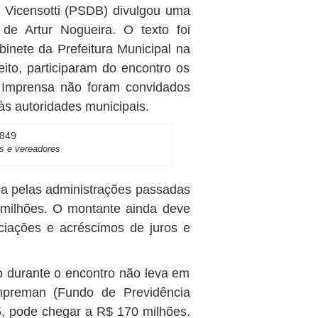
n Vicensotti (PSDB) divulgou uma
 de Artur Nogueira. O texto foi
inete da Prefeitura Municipal na
feito, participaram do encontro os
e Imprensa não foram convidados
 às autoridades municipais.
os e vereadores
ada pelas administrações passadas
 milhões. O montante ainda deve
ciações e acréscimos de juros e
 durante o encontro não leva em
npreman (Fundo de Previdência
5, pode chegar a R$ 170 milhões.