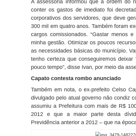
A assessoria informou que a ordem do n
conter os gastos de imediato foi decreta
corporativos dos servidores, que deve g
300 mil em quatro anos. Também foram exc
cargos comissionados. “Gastar menos e 
minha gestão. Otimizar os poucos recurso
as necessidades básicas do município. Va
tenho certeza que conseguiremos deixar 
pouco tempo”, disse Ivan, por meio da ass
Capato contesta rombo anunciado
Também em nota, o ex-prefeito Celso Ca
divulgado pelo atual governo não condiz c
assumiu a Prefeitura com mais de R$ 100 
2012 e que a maior parte desta dívi
Previdência anterior a 2012 – que na époc