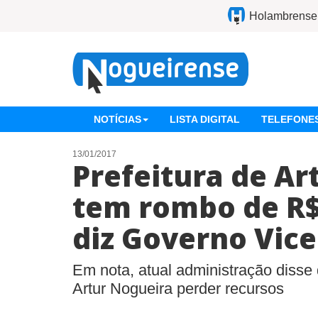
Holambrense
NOTÍCIAS
LISTA DIGITAL
TELEFONES
13/01/2017
Prefeitura de Ar
tem rombo de R$
diz Governo Vice
Em nota, atual administração disse
Artur Nogueira perder recursos