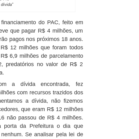
dívida”
 financiamento do PAC, feito em
teve que pagar R$ 4 milhões, um
rão pagos nos próximos 18 anos.
e R$ 12 milhões que foram todos
R$ 6,9 milhões de parcelamento
2, predatórios no valor de R$ 2
a.
m a dívida encontrada, fez
ilhões com recursos trazidos dos
entamos a dívida, não fizemos
ecedores, que eram R$ 12 milhões
6 não passou de R$ 4 milhões.
a porta da Prefeitura o dia que
nenhum. Se analisar pela lei de