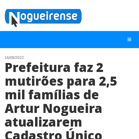
16/08/2022
Prefeitura faz 2
NOTÍCIAS
mutirões para 2,5
LISTA DIGITAL
mil famílias de
TELEFONES ÚTEIS
QUEM SOMOS
Artur Nogueira
CONTATO
atualizarem
ANUNCIE
Cadastro Único