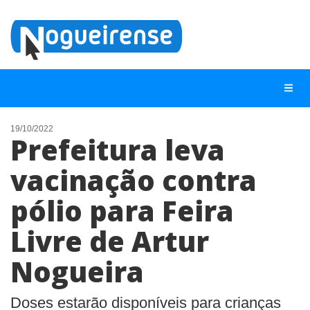
19/10/2022
Prefeitura leva
NOTÍCIAS
vacinação contra
LISTA DIGITAL
pólio para Feira
TELEFONES ÚTEIS
QUEM SOMOS
Livre de Artur
CONTATO
Nogueira
ANUNCIE
Doses estarão disponíveis para crianças