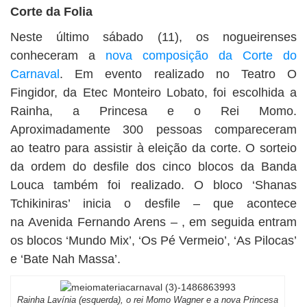
Corte da Folia
Neste último sábado (11), os nogueirenses
conheceram a
nova composição da Corte do
Carnaval
. Em evento realizado no Teatro O
Fingidor, da Etec Monteiro Lobato, foi escolhida a
Rainha, a Princesa e o Rei Momo.
Aproximadamente 300 pessoas compareceram
ao teatro para assistir à eleição da corte. O sorteio
da ordem do desfile dos cinco blocos da Banda
Louca também foi realizado. O bloco ‘Shanas
Tchikiniras’ inicia o desfile – que acontece
na Avenida Fernando Arens – , em seguida entram
os blocos ‘Mundo Mix’, ‘Os Pé Vermeio’, ‘As Pilocas’
e ‘Bate Nah Massa’.
Rainha Lavínia (esquerda), o rei Momo Wagner e a nova Princesa