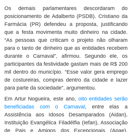
Os demais parlamentares descordaram do
posicionamento de Adalberto (PSDB). Cristiano da
Farmácia (PR) defendeu a proposta, justificando
que a festa movimenta muito dinheiro na cidade.
“As pessoas que criticam o projeto não olharam
para o tanto de dinheiro que as entidades recebem
durante o Carnaval”, afirmou. Segundo ele, os
participantes da festividade gastam mais de R$ 200
mil dentro do município. “Esse valor gera emprego
de costureiras, compras dentro da cidade e lazer
para parte da sociedade”, argumentou.
Em Artur Nogueira, este ano,
oito entidades serão
beneficiadas com o Carnaval
, entre elas a
Assistência aos Idosos Desamparados (Aidan),
Instituição Evangélica Filadélfia (Iefan), Associação
de Pais e Amigos dos Excepcionais (Apae),