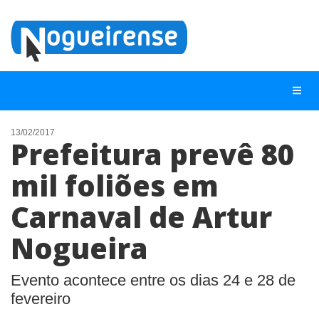
13/02/2017
Prefeitura prevê 80
NOTÍCIAS
mil foliões em
LISTA DIGITAL
Carnaval de Artur
TELEFONES ÚTEIS
QUEM SOMOS
Nogueira
CONTATO
Evento acontece entre os dias 24 e 28 de
ANUNCIE
fevereiro