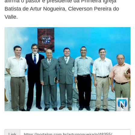
afirma o pastor e presidente da Primeira Igreja
Batista de Artur Nogueira, Cleverson Pereira do
Valle.
Link