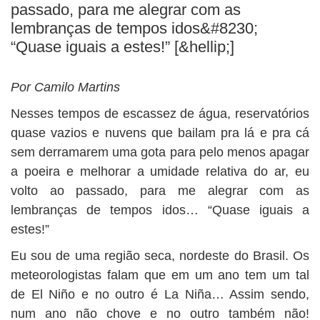
BUSCAR
passado, para me alegrar com as
lembranças de tempos idos&#8230;
“Quase iguais a estes!” [&hellip;]
Por Camilo Martins
Nesses tempos de escassez de água, reservatórios
quase vazios e nuvens que bailam pra lá e pra cá
sem derramarem uma gota para pelo menos apagar
a poeira e melhorar a umidade relativa do ar, eu
volto ao passado, para me alegrar com as
lembranças de tempos idos… “Quase iguais a
estes!”
Eu sou de uma região seca, nordeste do Brasil. Os
meteorologistas falam que em um ano tem um tal
de El Niño e no outro é La Niña… Assim sendo,
num ano não chove e no outro também não!