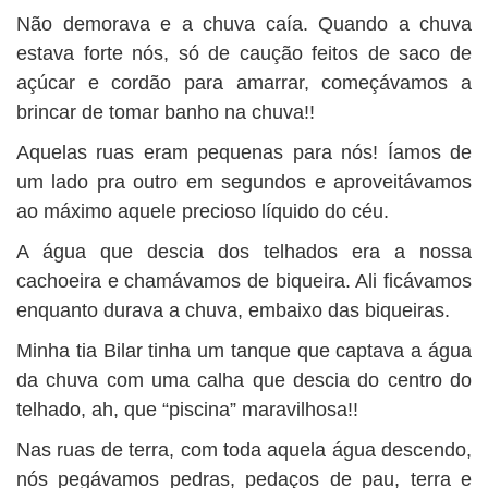
Não demorava e a chuva caía. Quando a chuva
estava forte nós, só de caução feitos de saco de
açúcar e cordão para amarrar, começávamos a
brincar de tomar banho na chuva!!
Aquelas ruas eram pequenas para nós! Íamos de
um lado pra outro em segundos e aproveitávamos
ao máximo aquele precioso líquido do céu.
A água que descia dos telhados era a nossa
cachoeira e chamávamos de biqueira. Ali ficávamos
enquanto durava a chuva, embaixo das biqueiras.
Minha tia Bilar tinha um tanque que captava a água
da chuva com uma calha que descia do centro do
telhado, ah, que “piscina” maravilhosa!!
Nas ruas de terra, com toda aquela água descendo,
nós pegávamos pedras, pedaços de pau, terra e