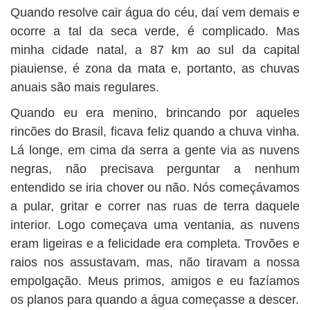
Quando resolve cair água do céu, daí vem demais e
ocorre a tal da seca verde, é complicado. Mas
minha cidade natal, a 87 km ao sul da capital
piauiense, é zona da mata e, portanto, as chuvas
anuais são mais regulares.
Quando eu era menino, brincando por aqueles
rincões do Brasil, ficava feliz quando a chuva vinha.
Lá longe, em cima da serra a gente via as nuvens
negras, não precisava perguntar a nenhum
entendido se iria chover ou não. Nós começávamos
a pular, gritar e correr nas ruas de terra daquele
interior. Logo começava uma ventania, as nuvens
eram ligeiras e a felicidade era completa. Trovões e
raios nos assustavam, mas, não tiravam a nossa
empolgação. Meus primos, amigos e eu fazíamos
os planos para quando a água começasse a descer.