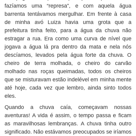
fazíamos uma “represa”, e com aquela água
barrenta tentávamos mergulhar. Em frente à casa
de minha avó Luiza havia uma grota que a
prefeitura tinha feito, para a água da chuva não
estragar a rua. Era como uma curva de nível que
jogava a água lá pra dentro da mata e nela nós
descíamos, levados pela água forte da chuva. O
cheiro de terra molhada, o cheiro do carvão
molhado nas roças queimadas, todos os cheiros
que se misturavam estão indelével em minha mente
até hoje, cada vez que lembro, ainda sinto todos
eles.
Quando a chuva caía, começavam nossas
aventuras! A vida é assim, o tempo passa e ficam
as maravilhosas lembranças. A chuva tinha outro
significado. Não estávamos preocupados se iríamos