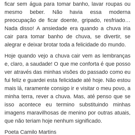
ficar sem água para tomar banho, lavar roupas ou
mesmo beber. Não havia essa moderna
preocupação de ficar doente, gripado, resfriado…
Nada disso! A ansiedade era quando a chuva iria
cair para tomar banho de chuva, se divertir, se
alegrar e deixar brotar toda a felicidade do mundo.
Hoje quando vejo a chuva cair vem as lembranças
e, claro, a saudade! O que me conforta é que posso
ver através das minhas visões do passado como eu
fui feliz e guardei esta felicidade até hoje. Não estou
mais lá, raramente consigo ir e visitar o meu povo, a
minha terra, rever a chuva. Mas, até penso que se
isso acontece eu termino substituindo minhas
imagens maravilhosas de menino por outras atuais,
que não teriam hoje nenhum significado.
Poeta Camilo Martins