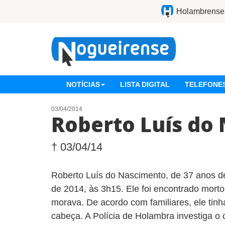
Holambrense
NOTÍCIAS
LISTA DIGITAL
TELEFONES
03/04/2014
Roberto Luís do
† 03/04/14
Roberto Luís do Nascimento, de 37 anos de 
de 2014, às 3h15. Ele foi encontrado mort
morava. De acordo com familiares, ele ti
cabeça. A Polícia de Holambra investiga o c