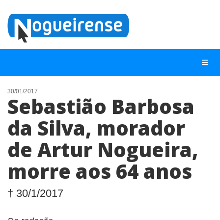
30/01/2017
Sebastião Barbosa
NOTÍCIAS
da Silva, morador
LISTA DIGITAL
de Artur Nogueira,
TELEFONES ÚTEIS
QUEM SOMOS
morre aos 64 anos
CONTATO
† 30/1/2017
ANUNCIE