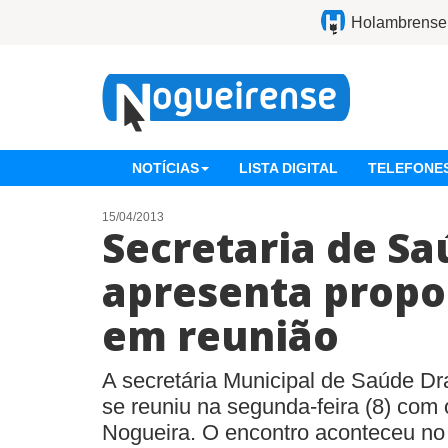
Holambrense
NOTÍCIAS
LISTA DIGITAL
TELEFONES
15/04/2013
Secretaria de S
apresenta propo
em reunião
A secretária Municipal de Saúde D
se reuniu na segunda-feira (8) com 
Nogueira. O encontro aconteceu n