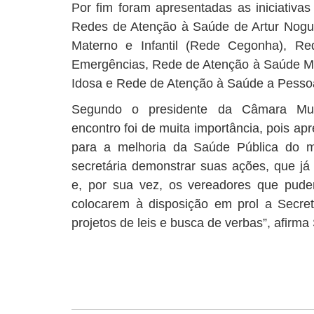
Por fim foram apresentadas as iniciativa
Redes de Atenção à Saúde de Artur Nogu
Materno e Infantil (Rede Cegonha), R
Emergências, Rede de Atenção à Saúde M
Idosa e Rede de Atenção à Saúde a Pessoa
Segundo o presidente da Câmara Munic
encontro foi de muita importância, pois ap
para a melhoria da Saúde Pública do mu
secretária demonstrar suas ações, que j
e, por sua vez, os vereadores que pud
colocarem à disposição em prol a Secre
projetos de leis e busca de verbas”, afirma 