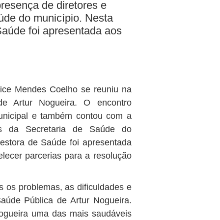
resença de diretores e
úde do município. Nesta
Saúde foi apresentada aos
nice Mendes Coelho se reuniu na
de Artur Nogueira. O encontro
nicipal e também contou com a
es da Secretaria de Saúde do
gestora de Saúde foi apresentada
lecer parcerias para a resolução
s os problemas, as dificuldades e
aúde Pública de Artur Nogueira.
Nogueira uma das mais saudáveis