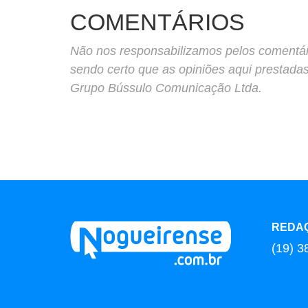
COMENTÁRIOS
Não nos responsabilizamos pelos comentário
sendo certo que as opiniões aqui prestada
Grupo Bússulo Comunicação Ltda.
REDA
(19) 3