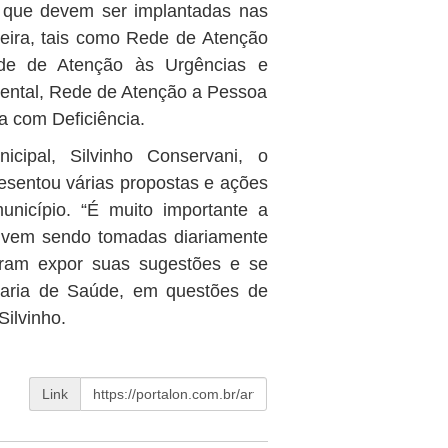
s que devem ser implantadas nas
eira, tais como Rede de Atenção
ede de Atenção às Urgências e
ental, Rede de Atenção a Pessoa
 com Deficiência.
ipal, Silvinho Conservani, o
resentou várias propostas e ações
nicípio. “É muito importante a
á vem sendo tomadas diariamente
eram expor suas sugestões e se
taria de Saúde, em questões de
Silvinho.
Link