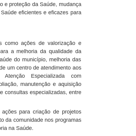
ão e proteção da Saúde, mudança
e Saúde eficientes e eficazes para
ais como ações de valorização e
para a melhoria da qualidade da
aúde do município, melhoria das
o de um centro de atendimento aos
à Atenção Especializada com
pliação, manutenção e aquisição
e consultas especializadas, entre
ações para criação de projetos
ento da comunidade nos programas
oria na Saúde.