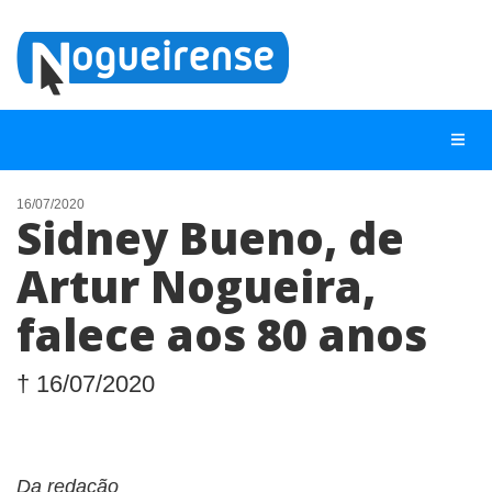
16/07/2020
Sidney Bueno, de
NOTÍCIAS
Artur Nogueira,
LISTA DIGITAL
falece aos 80 anos
TELEFONES ÚTEIS
QUEM SOMOS
† 16/07/2020
CONTATO
ANUNCIE
Da redação