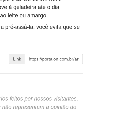
ve à geladeira até o dia
ao leite ou amargo.
a pré-assá-la, você evita que se
Link
s feitos por nossos visitantes,
s não representam a opinião do