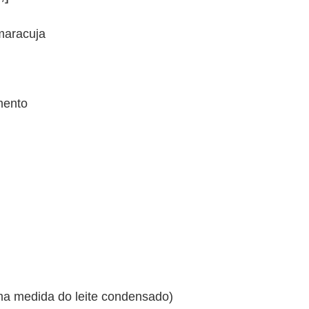
rmento
ma medida do leite condensado)