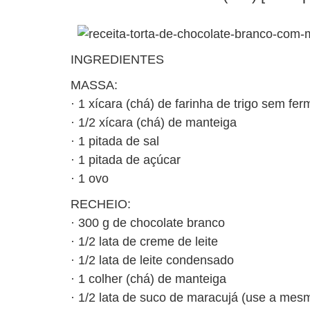
INGREDIENTES
MASSA:
· 1 xícara (chá) de farinha de trigo sem fe
· 1/2 xícara (chá) de manteiga
· 1 pitada de sal
· 1 pitada de açúcar
· 1 ovo
RECHEIO:
· 300 g de chocolate branco
· 1/2 lata de creme de leite
· 1/2 lata de leite condensado
· 1 colher (chá) de manteiga
· 1/2 lata de suco de maracujá (use a mes