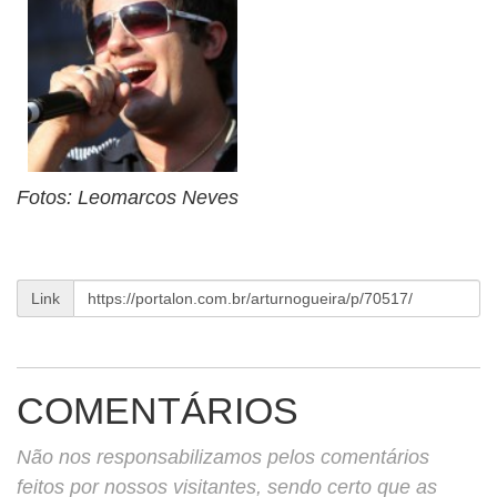
Fotos: Leomarcos Neves
Link
COMENTÁRIOS
Não nos responsabilizamos pelos comentários
feitos por nossos visitantes, sendo certo que as