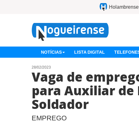
Holambrense
NOTÍCIAS
LISTA DIGITAL
TELEFONES
28/02/2023
Vaga de emprego
para Auxiliar de
Soldador
EMPREGO