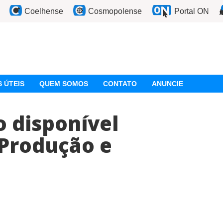
Coelhense
Cosmopolense
Portal ON
 ÚTEIS
QUEM SOMOS
CONTATO
ANUNCIE
 disponível
 Produção e