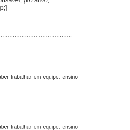
nsável, pro ativo,
p;]
……………………………………
aber trabalhar em equipe, ensino
aber trabalhar em equipe, ensino