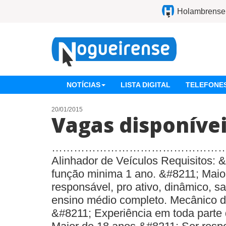
Holambrense
NOTÍCIAS
LISTA DIGITAL
TELEFONES
20/01/2015
Vagas disponíve
………………………………………
Alinhador de Veículos Requisitos: 
função minima 1 ano. &#8211; Maio
responsável, pro ativo, dinâmico, s
ensino médio completo. Mecânico d
&#8211; Experiência em toda parte