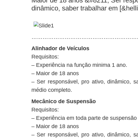
Maior de 18 anos &#8211; Ser respo
dinâmico, saber trabalhar em [&helli
…………………………………………………
Alinhador de Veículos
Requisitos:
– Experiência na função minima 1 ano.
– Maior de 18 anos
– Ser responsável, pro ativo, dinâmico, s
médio completo.
Mecânico de Suspensão
Requisitos:
– Experiência em toda parte de suspensão
– Maior de 18 anos
– Ser responsável, pro ativo, dinâmico, s