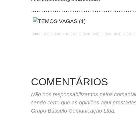
…………………………………………………
…………………………………………………
COMENTÁRIOS
Não nos responsabilizamos pelos comentário
sendo certo que as opiniões aqui prestada
Grupo Bússulo Comunicação Ltda.