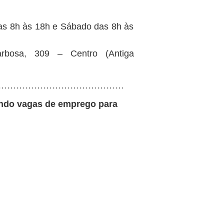
das 8h às 18h e Sábado das 8h às
arbosa, 309 – Centro (Antiga
……………………………………
ando vagas de emprego para