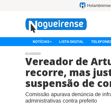
Holambrense
NOTÍCIAS
LISTA DIGITAL
TELEFONES
01/10/2020
Vereador de Art
recorre, mas ju
suspensão de co
Comissão apurava denúncia de infra
administrativas contra prefeito