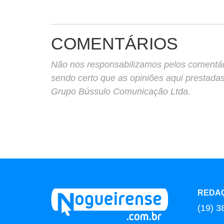
COMENTÁRIOS
Não nos responsabilizamos pelos comentário
sendo certo que as opiniões aqui prestada
Grupo Bússulo Comunicação Ltda.
REDA
(19) 3