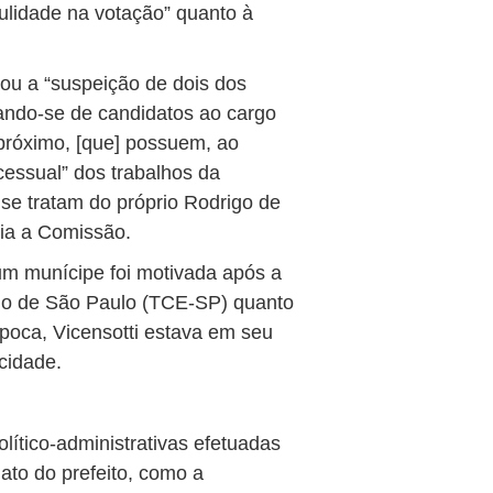
nulidade na votação” quanto à
ou a “suspeição de dois dos
ando-se de candidatos ao cargo
 próximo, [que] possuem, ao
cessual” dos trabalhos da
se tratam do próprio Rodrigo de
dia a Comissão.
 um munícipe foi motivada após a
do de São Paulo (TCE-SP) quanto
poca, Vicensotti estava em seu
cidade.
lítico-administrativas efetuadas
ato do prefeito, como a