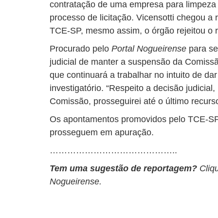
contratação de uma empresa para limpeza
processo de licitação. Vicensotti chegou a
TCE-SP, mesmo assim, o órgão rejeitou o r
Procurado pelo
Portal Nogueirense
para se
judicial de manter a suspensão da Comissã
que continuará a trabalhar no intuito de d
investigatório. “Respeito a decisão judicia
Comissão, prosseguirei até o último recurso
Os apontamentos promovidos pelo TCE-SP 
prosseguem em apuração.
……………………………………..
Tem uma sugestão de reportagem?
Cliq
Nogueirense.