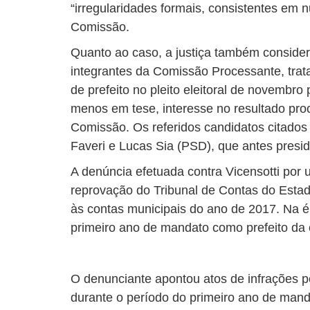
“irregularidades formais, consistentes em 
Comissão.
Quanto ao caso, a justiça também consider
integrantes da Comissão Processante, trat
de prefeito no pleito eleitoral de novembro
menos em tese, interesse no resultado pro
Comissão. Os referidos candidatos citados 
Faveri e Lucas Sia (PSD), que antes presi
A denúncia efetuada contra Vicensotti por
reprovação do Tribunal de Contas do Esta
às contas municipais do ano de 2017. Na é
primeiro ano de mandato como prefeito da 
O denunciante apontou atos de infrações po
durante o período do primeiro ano de mand