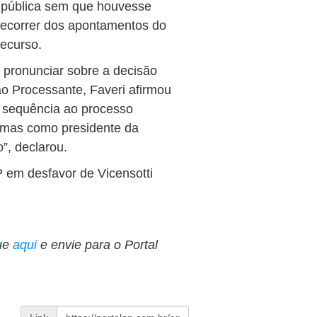
 pública sem que houvesse
 recorrer dos apontamentos do
ecurso.
 pronunciar sobre a decisão
o Processante, Faveri afirmou
ar sequência ao processo
l, mas como presidente da
”, declarou.
em desfavor de Vicensotti
ue
aqui
e envie para o Portal