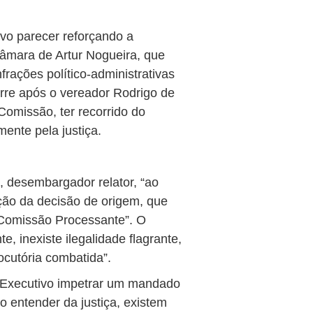
novo parecer reforçando a
mara de Artur Nogueira, que
frações político-administrativas
orre após o vereador Rodrigo de
Comissão, ter recorrido do
mente pela justiça.
, desembargador relator, “ao
ição da decisão de origem, que
 Comissão Processante”. O
 inexiste ilegalidade flagrante,
ocutória combatida”.
 Executivo impetrar um mandado
 entender da justiça, existem