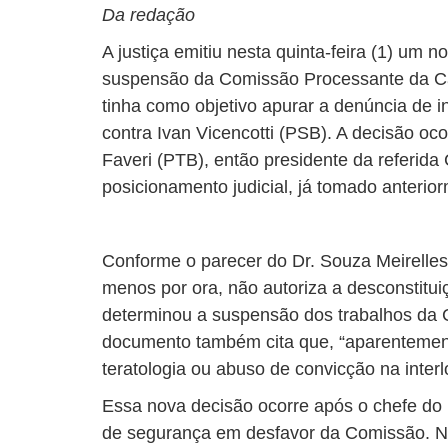
Da redação
A justiça emitiu nesta quinta-feira (1) um 
suspensão da Comissão Processante da Câ
tinha como objetivo apurar a denúncia de in
contra Ivan Vicencotti (PSB). A decisão oc
Faveri (PTB), então presidente da referida 
posicionamento judicial, já tomado anterior
Conforme o parecer do Dr. Souza Meirelles
menos por ora, não autoriza a desconstitu
determinou a suspensão dos trabalhos da
documento também cita que, “aparentemente,
teratologia ou abuso de convicção na interl
Essa nova decisão ocorre após o chefe do
de segurança em desfavor da Comissão. No