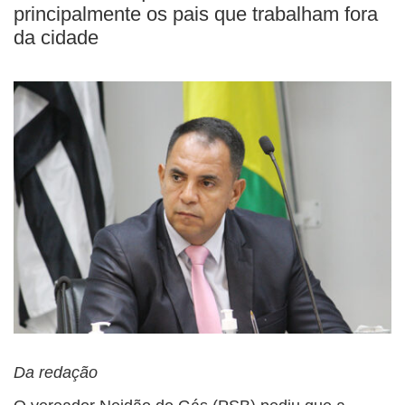
BUSCAR
principalmente os pais que trabalham fora
da cidade
Da redação