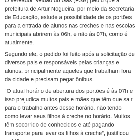
O vereador Neidão do Gás (PSB) pediu que a
prefeitura de Artur Nogueira, por meio da Secretaria
de Educação, estude a possibilidade de os portões
para a entrada de alunos nas creches e nas escolas
municipais abrirem às 06h, e não às 07h, como é
atualmente.
Segundo ele, o pedido foi feito após a solicitação de
diversos pais e responsáveis pelas crianças e
alunos, principalmente aqueles que trabalham fora
da cidade e precisam pegar ônibus.
“O atual horário de abertura dos portões é às 07h e
isso prejudica muitos pais e mães que têm que sair
para o trabalho antes desse horário, não tendo
como levar seus filhos à creche no horário. Muitos
têm socorrido de conhecidos e até pagando
transporte para levar os filhos à creche”, justificou