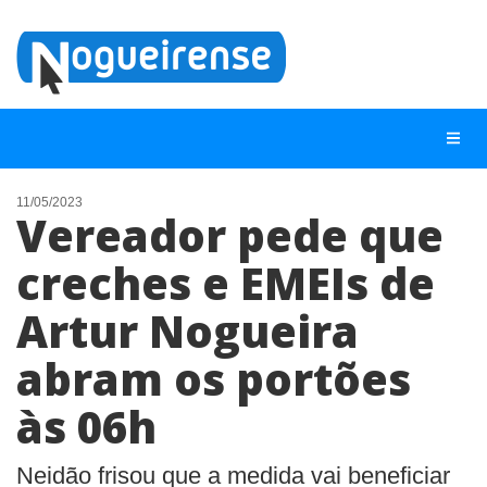
11/05/2023
Vereador pede que
NOTÍCIAS
creches e EMEIs de
LISTA DIGITAL
Artur Nogueira
TELEFONES ÚTEIS
QUEM SOMOS
abram os portões
CONTATO
às 06h
ANUNCIE
Neidão frisou que a medida vai beneficiar