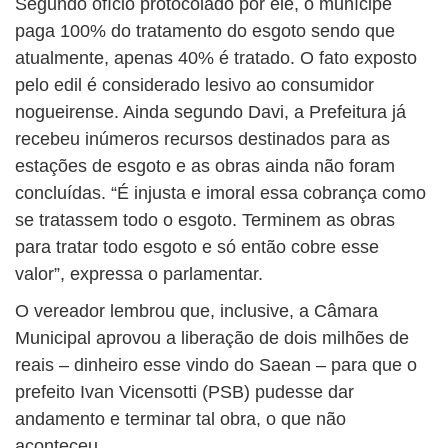
Segundo ofício protocolado por ele, o munícipe
paga 100% do tratamento do esgoto sendo que
atualmente, apenas 40% é tratado. O fato exposto
pelo edil é considerado lesivo ao consumidor
nogueirense. Ainda segundo Davi, a Prefeitura já
recebeu inúmeros recursos destinados para as
estações de esgoto e as obras ainda não foram
concluídas. “É injusta e imoral essa cobrança como
se tratassem todo o esgoto. Terminem as obras
para tratar todo esgoto e só então cobre esse
valor”, expressa o parlamentar.
O vereador lembrou que, inclusive, a Câmara
Municipal aprovou a liberação de dois milhões de
reais – dinheiro esse vindo do Saean – para que o
prefeito Ivan Vicensotti (PSB) pudesse dar
andamento e terminar tal obra, o que não
aconteceu.