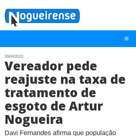
30/04/2020
Vereador pede
NOTÍCIAS
reajuste na taxa de
LISTA DIGITAL
tratamento de
TELEFONES ÚTEIS
QUEM SOMOS
esgoto de Artur
CONTATO
Nogueira
ANUNCIE
Davi Fernandes afirma que população