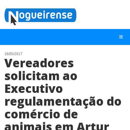
16/05/2017
Vereadores
NOTÍCIAS
solicitam ao
LISTA DIGITAL
Executivo
TELEFONES ÚTEIS
QUEM SOMOS
regulamentação do
CONTATO
comércio de
ANUNCIE
animais em Artur