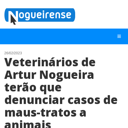
26/02/2023
Veterinários de
NOTÍCIAS
Artur Nogueira
LISTA DIGITAL
terão que
TELEFONES ÚTEIS
QUEM SOMOS
denunciar casos de
CONTATO
maus-tratos a
ANUNCIE
animais