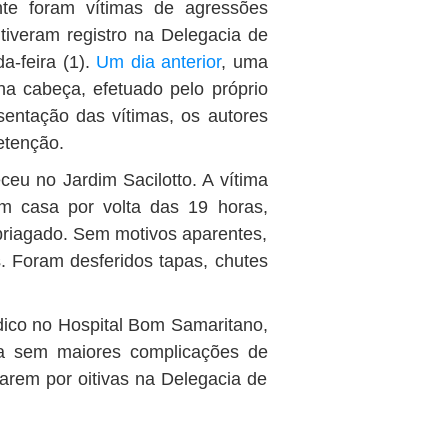
te foram vítimas de agressões
 tiveram registro na Delegacia de
a-feira (1).
Um dia anterior
, uma
na cabeça, efetuado pelo próprio
entação das vítimas, os autores
etenção.
eu no Jardim Sacilotto. A vítima
m casa por volta das 19 horas,
riagado. Sem motivos aparentes,
s. Foram desferidos tapas, chutes
ico no Hospital Bom Samaritano,
a sem maiores complicações de
arem por oitivas na Delegacia de