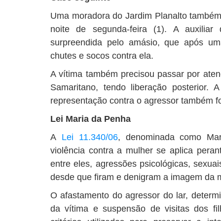
Uma moradora do Jardim Planalto também f
noite de segunda-feira (1). A auxilia
surpreendida pelo amásio, que após uma
chutes e socos contra ela.
A vítima também precisou passar por ate
Samaritano, tendo liberação posterior. A
representação contra o agressor também foi
Lei Maria da Penha
A
Lei 11.340/06
, denominada como Mar
violência contra a mulher se aplica perant
entre eles, agressões psicológicas, sexuais
desde que firam e denigram a imagem da m
O afastamento do agressor do lar, determin
da vítima e suspensão de visitas dos 