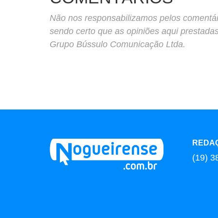
Não nos responsabilizamos pelos comentário
sendo certo que as opiniões aqui prestada
Grupo Bússulo Comunicação Ltda.
REDA
(19) 3