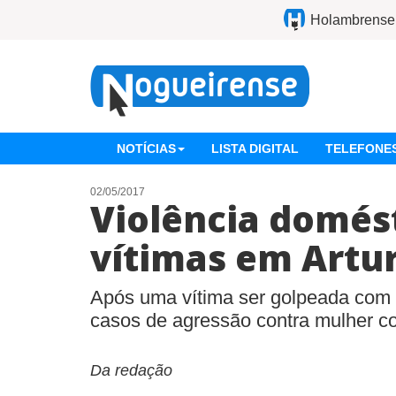
Holambrense
NOTÍCIAS
LISTA DIGITAL
TELEFONES
02/05/2017
Violência domést
vítimas em Artu
Após uma vítima ser golpeada com
casos de agressão contra mulher c
Da redação