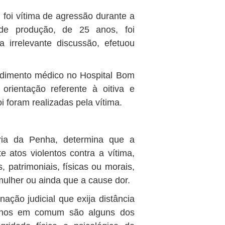
oi vítima de agressão durante a
r de produção, de 25 anos, foi
 irrelevante discussão, efetuou
ndimento médico no Hospital Bom
 orientação referente à oitiva e
 foram realizadas pela vítima.
ia da Penha, determina que a
e atos violentos contra a vítima,
, patrimoniais, físicas ou morais,
ulher ou ainda que a cause dor.
ação judicial que exija distância
filhos em comum são alguns dos