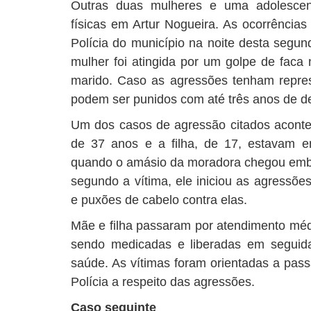
Outras duas mulheres e uma adolescen
físicas em Artur Nogueira. As ocorrências
Polícia do município na noite desta segund
mulher foi atingida por um golpe de faca 
marido. Caso as agressões tenham repres
podem ser punidos com até três anos de d
Um dos casos de agressão citados acontec
de 37 anos e a filha, de 17, estavam e
quando o amásio da moradora chegou emb
segundo a vítima, ele iniciou as agressõe
e puxões de cabelo contra elas.
Mãe e filha passaram por atendimento méd
sendo medicadas e liberadas em seguid
saúde. As vítimas foram orientadas a pass
Polícia a respeito das agressões.
Caso seguinte