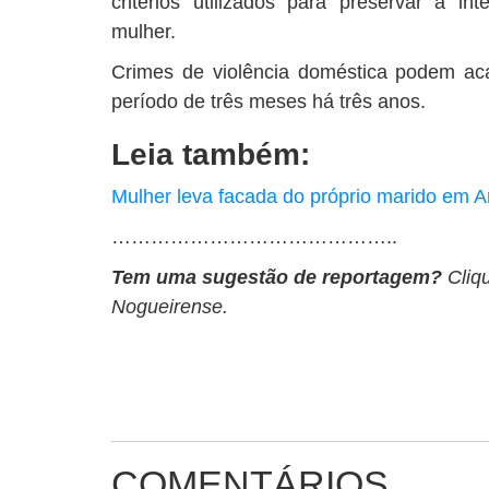
critérios utilizados para preservar a int
mulher.
Crimes de violência doméstica podem aca
período de três meses há três anos.
Leia também:
Mulher leva facada do próprio marido em A
……………………………………..
Tem uma sugestão de reportagem?
Cliq
Nogueirense.
COMENTÁRIOS