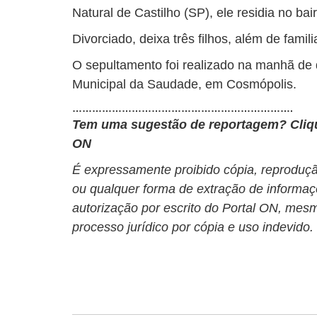
Natural de Castilho (SP), ele residia no ba
Divorciado, deixa três filhos, além de famil
O sepultamento foi realizado na manhã de q
Municipal da Saudade, em Cosmópolis.
………………………………………………………….
Tem uma sugestão de reportagem?
Cli
ON
É expressamente proibido cópia, reprodução
ou qualquer forma de extração de informaç
autorização por escrito do Portal ON, mesm
processo jurídico por cópia e uso indevido.