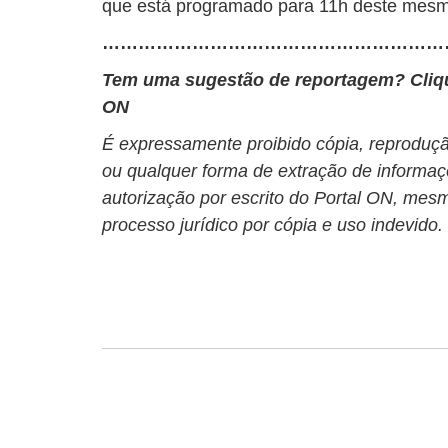
que está programado para 11h deste mesm
…………………………………………………
Tem uma sugestão de reportagem? Cli
ON
É expressamente proibido cópia, reprodução
ou qualquer forma de extração de informaç
autorização por escrito do Portal ON, mesm
processo jurídico por cópia e uso indevido.