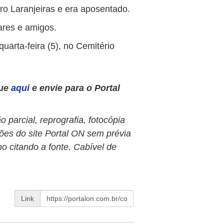
irro Laranjeiras e era aposentado.
iares e amigos.
uarta-feira (5), no Cemitério
que
aqui
e envie para o Portal
 parcial, reprografia, fotocópia
ões do site Portal ON sem prévia
o citando a fonte. Cabível de
Link