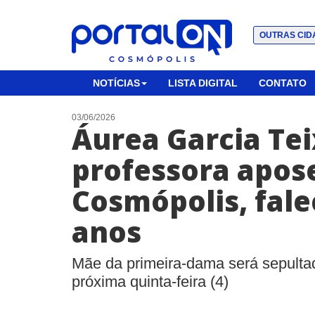
OUTRAS CID
NOTÍCIAS
LISTA DIGITAL
CONTATO
03/06/2026
Áurea Garcia Tei
professora apo
Cosmópolis, fale
anos
Mãe da primeira-dama será sepult
próxima quinta-feira (4)