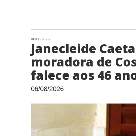
06/08/2026
Janecleide Caeta
moradora de Cos
falece aos 46 an
06/08/2026