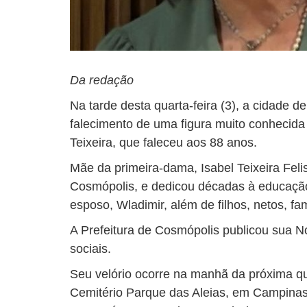
Da redação
Na tarde desta quarta-feira (3), a cidade 
falecimento de uma figura muito conhecida
Teixeira, que faleceu aos 88 anos.
Mãe da primeira-dama, Isabel Teixeira Feli
Cosmópolis, e dedicou décadas à educação
esposo, Wladimir, além de filhos, netos, fa
A Prefeitura de Cosmópolis publicou sua N
sociais.
Seu velório ocorre na manhã da próxima quin
Cemitério Parque das Aleias, em Campinas