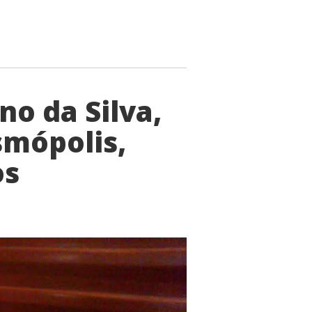
no da Silva,
mópolis,
os