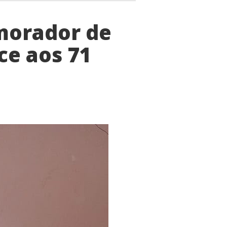
morador de
ce aos 71