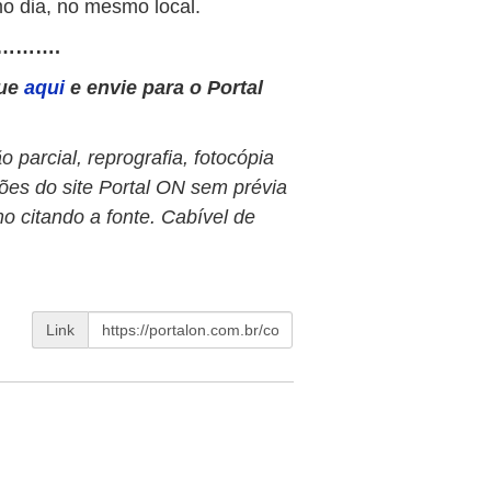
o dia, no mesmo local.
……….
que
aqui
e envie para o Portal
 parcial, reprografia, fotocópia
ões do site Portal ON sem prévia
o citando a fonte. Cabível de
Link