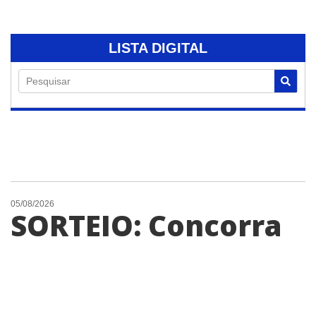
LISTA DIGITAL
Pesquisar
05/08/2026
SORTEIO: Concorra
a um óculos solar
masculino do