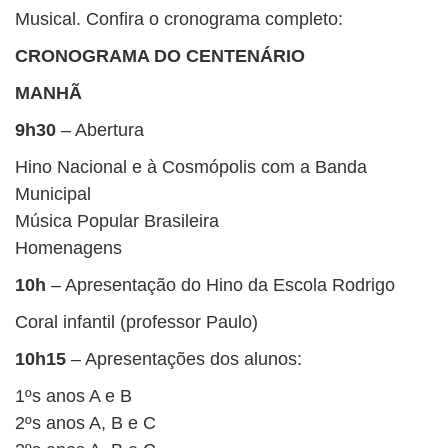
Musical. Confira o cronograma completo:
CRONOGRAMA DO CENTENÁRIO
MANHÃ
9h30
– Abertura
Hino Nacional e à Cosmópolis com a Banda
Municipal
Música Popular Brasileira
Homenagens
10h
– Apresentação do Hino da Escola Rodrigo
Coral infantil (professor Paulo)
10h15
– Apresentações dos alunos:
1ºs anos A e B
2ºs anos A, B e C