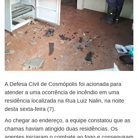
A Defesa Civil de Cosmópolis foi acionada para
atender a uma ocorrência de incêndio em uma
residência localizada na Rua Luiz Nalin, na noite
desta sexta-feira (7).
Ao chegar ao endereço, a equipe constatou que as
chamas haviam atingido duas residências. Os
agentes iniciaram o combate ao fogo e conseguiram