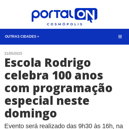
OUTRAS CIDADES +
NOTÍCIAS
31/05/2025
Escola Rodrigo
LISTA DIGITAL
celebra 100 anos
CONTATO
com programação
ANUNCIE
especial neste
BUSCAR
domingo
Evento será realizado das 9h30 às 16h, na