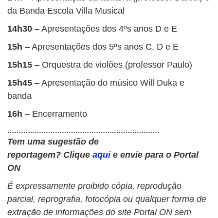
da Banda Escola Villa Musical
14h30
– Apresentações dos 4ºs anos D e E
15h
– Apresentações dos 5ºs anos C, D e E
15h15
– Orquestra de violões (professor Paulo)
15h45
– Apresentação do músico Will Duka e
banda
16h
– Encerramento
………………………………………………………….
Tem uma sugestão de
reportagem?
Clique
aqui
e envie para o Portal
ON
É expressamente proibido cópia, reprodução
parcial, reprografia, fotocópia ou qualquer forma de
extração de informações do site Portal ON sem