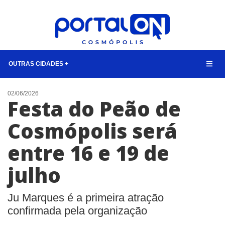
OUTRAS CIDADES +
NOTÍCIAS
02/06/2026
Festa do Peão de
LISTA DIGITAL
Cosmópolis será
CONTATO
entre 16 e 19 de
ANUNCIE
julho
BUSCAR
Ju Marques é a primeira atração
confirmada pela organização