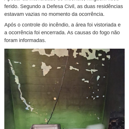
ferido. Segundo a Defesa Civil, as duas residências
estavam vazias no momento da ocorrência.
Após o controle do incêndio, a área foi vistoriada e
a ocorrência foi encerrada. As causas do fogo não
foram informadas.