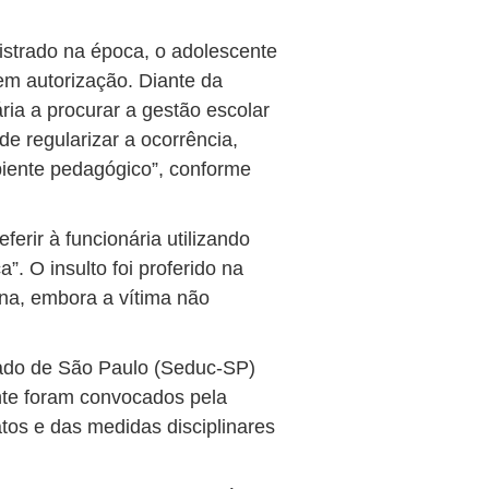
istrado na época, o adolescente
sem autorização. Diante da
ária a procurar a gestão escolar
de regularizar a ocorrência,
biente pedagógico”, conforme
ferir à funcionária utilizando
. O insulto foi proferido na
na, embora a vítima não
tado de São Paulo (Seduc-SP)
nte foram convocados pela
atos e das medidas disciplinares