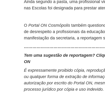
Ainda segundo a pasta, uma profissional v
nas Escolas foi designada para prestar at
O
Portal ON Cosmópolis
também questiono
de desrespeito a profissionais da educação
manifestação da secretaria, a reportagem s
…………………………………………………
Tem uma sugestão de reportagem? Cli
ON
É expressamente proibido cópia, reprodução
ou qualquer forma de extração de informaç
autorização por escrito do Portal ON, mesm
processo jurídico por cópia e uso indevido.