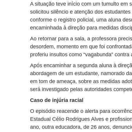
A situação teve início com um tumulto em 
solicitou silêncio e atenção dos estudantes
conforme o registro policial, uma aluna des
encaminhada à direção para medidas discip
Ao retornar para a sala, a professora prec
desordem, momento em que foi confrontada
proferiu insultos como “vagabunda” contra a
Após encaminhar a segunda aluna à direção
abordagem de um estudante, namorado da 
em tom de ameaça, sobre as medidas adot
será investigado pelas autoridades compet
Caso de injúria racial
O episódio reacende o alerta para ocorrên
Estadual Célio Rodrigues Alves e profission
ano, outra educadora, de 26 anos, denunci