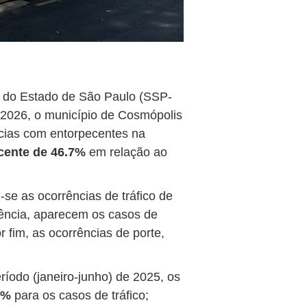
a do Estado de São Paulo (SSP-
 2026, o município de Cosmópolis
cias com entorpecentes na
cente de 46.7%
em relação ao
se as ocorrências de tráfico de
ência, aparecem os casos de
or fim, as ocorrências de porte,
odo (janeiro-junho) de 2025, os
9%
para os casos de tráfico;