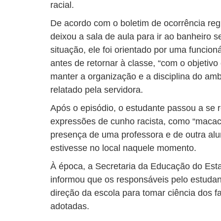
racial.
De acordo com o boletim de ocorrência reg
deixou a sala de aula para ir ao banheiro 
situação, ele foi orientado por uma funcion
antes de retornar à classe, “com o objetivo 
manter a organização e a disciplina do am
relatado pela servidora.
Após o episódio, o estudante passou a se re
expressões de cunho racista, como “macaca”
presença de uma professora e de outra alu
estivesse no local naquele momento.
À época, a Secretaria da Educação do Es
informou que os responsáveis pelo estuda
direção da escola para tomar ciência dos f
adotadas.