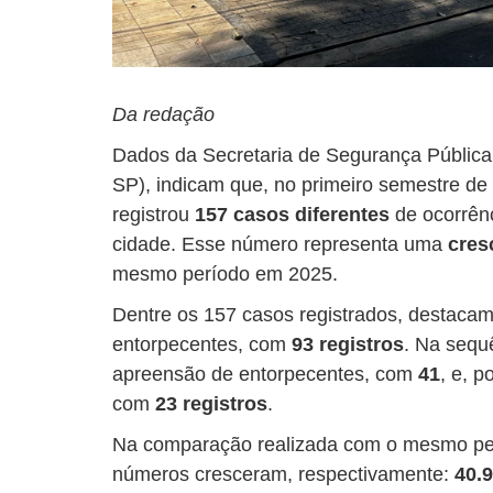
Da redação
Dados da Secretaria de Segurança Públic
SP), indicam que, no primeiro semestre de
registrou
157 casos diferentes
de ocorrên
cidade. Esse número representa uma
cres
mesmo período em 2025.
Dentre os 157 casos registrados, destacam-
entorpecentes, com
93 registros
. Na sequ
apreensão de entorpecentes, com
41
, e, p
com
23 registros
.
Na comparação realizada com o mesmo perí
números cresceram, respectivamente:
40.