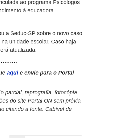
inculada ao programa Psicólogos
endimento à educadora.
u a Seduc-SP sobre o novo caso
 na unidade escolar. Caso haja
erá atualizada.
……….
que
aqui
e envie para o Portal
 parcial, reprografia, fotocópia
ões do site Portal ON sem prévia
o citando a fonte. Cabível de