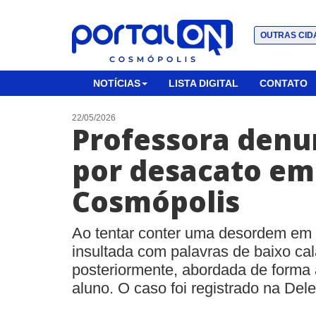
OUTRAS CID
NOTÍCIAS
LISTA DIGITAL
CONTATO
22/05/2026
Professora denu
por desacato em
Cosmópolis
Ao tentar conter uma desordem em s
insultada com palavras de baixo ca
posteriormente, abordada de forma
aluno. O caso foi registrado na Del