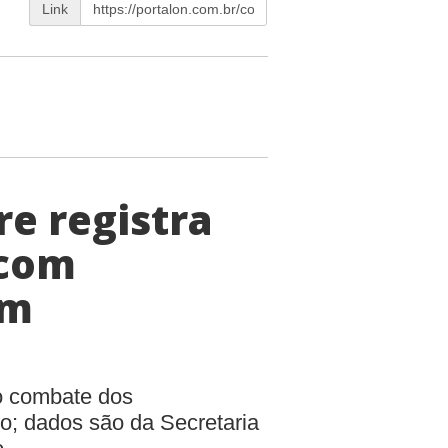
Link
e registra
 com
em
ao combate dos
o; dados são da Secretaria