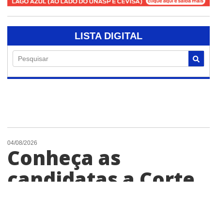
LISTA DIGITAL
Pesquisar
04/08/2026
Conheça as
candidatas a Corte
da Expo Engenheiro