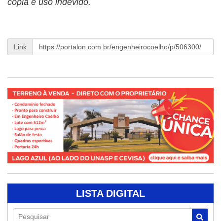
cópia e uso indevido.
Link
LISTA DIGITAL
Pesquisar