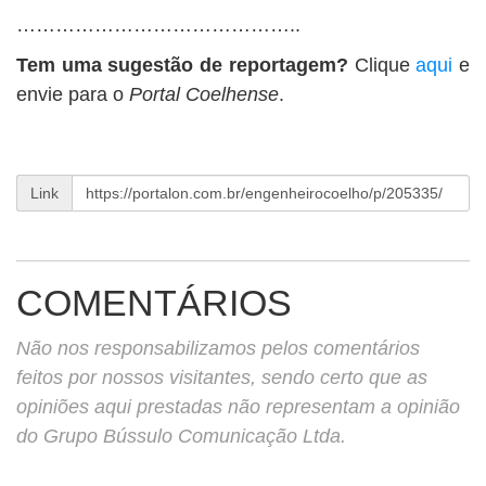
……………………………………..
Tem uma sugestão de reportagem?
Clique
aqui
e
envie para o
Portal Coelhense
.
Link
COMENTÁRIOS
Não nos responsabilizamos pelos comentários
feitos por nossos visitantes, sendo certo que as
opiniões aqui prestadas não representam a opinião
do Grupo Bússulo Comunicação Ltda.