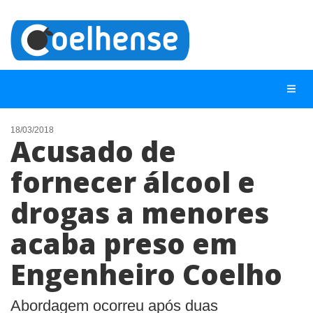
18/03/2018
Acusado de
NOTÍCIAS
fornecer álcool e
LISTA DIGITAL
drogas a menores
TELEFONES ÚTEIS
CONTATO
acaba preso em
ANUNCIE
Engenheiro Coelho
BUSCAR
Abordagem ocorreu após duas