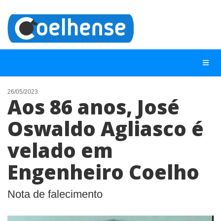
26/05/2023
Aos 86 anos, José
NOTÍCIAS
Oswaldo Agliasco é
LISTA DIGITAL
velado em
TELEFONES ÚTEIS
CONTATO
Engenheiro Coelho
ANUNCIE
Nota de falecimento
BUSCAR